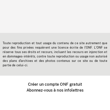
Toute reproduction et tout usage du contenu de ce site autrement que
pour des fins privées requièrent une licence écrite de l'ONF. L'ONF se
réserve tous ses droits et recours, incluant les recours en injonction et
en dommages-intérêts, contre toute reproduction ou usage non autorisé
des plans d'archives et des photos contenus sur ce site ou de toute
partie de celui-ci.
Créer un compte ONF gratuit
Abonnez-vous à nos infolettres
Événements ONF près de chez vous
Créer avec l’ONF
Organiser une projection publique