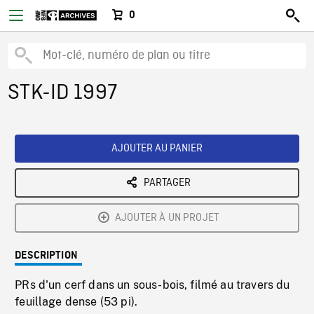
0
STK-ID 1997
AJOUTER AU PANIER
PARTAGER
AJOUTER À UN PROJET
DESCRIPTION
PRs d'un cerf dans un sous-bois, filmé au travers du
feuillage dense (53 pi).