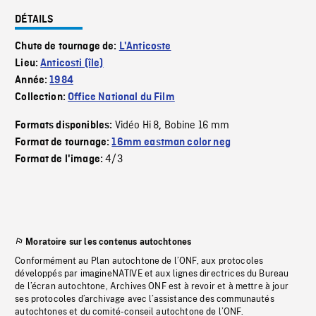
DÉTAILS
Chute de tournage de:
L'Anticoste
Lieu:
Anticosti (île)
Année:
1984
Collection:
Office National du Film
Vidéo Hi 8
Bobine 16 mm
Formats disponibles:
,
Format de tournage:
16mm eastman color neg
4/3
Format de l'image:
Moratoire sur les contenus autochtones
Conformément au Plan autochtone de l’ONF, aux protocoles
développés par imagineNATIVE et aux lignes directrices du Bureau
de l’écran autochtone, Archives ONF est à revoir et à mettre à jour
ses protocoles d’archivage avec l’assistance des communautés
autochtones et du comité-conseil autochtone de l’ONF.