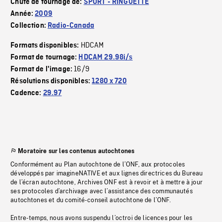
Chute de tournage de:
SPORT - RINGUETTE
Année:
2009
Collection:
Radio-Canada
HDCAM
Formats disponibles:
Format de tournage:
HDCAM 29.98i/s
16/9
Format de l'image:
Résolutions disponibles:
1280 x 720
Cadence:
29.97
Moratoire sur les contenus autochtones
Conformément au Plan autochtone de l’ONF, aux protocoles
développés par imagineNATIVE et aux lignes directrices du Bureau
de l’écran autochtone, Archives ONF est à revoir et à mettre à jour
ses protocoles d’archivage avec l’assistance des communautés
autochtones et du comité-conseil autochtone de l’ONF.
Entre-temps, nous avons suspendu l’octroi de licences pour les