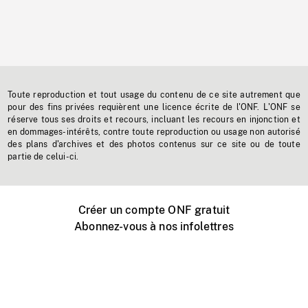
Toute reproduction et tout usage du contenu de ce site autrement que
pour des fins privées requièrent une licence écrite de l'ONF. L'ONF se
réserve tous ses droits et recours, incluant les recours en injonction et
en dommages-intérêts, contre toute reproduction ou usage non autorisé
des plans d'archives et des photos contenus sur ce site ou de toute
partie de celui-ci.
Créer un compte ONF gratuit
Abonnez-vous à nos infolettres
Événements ONF près de chez vous
Créer avec l’ONF
Organiser une projection publique