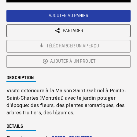
Loaded
:
Playback
0%
Rate
AJOUTER AU PANIER
PARTAGER
TÉLÉCHARGER UN APERÇU
AJOUTER À UN PROJET
DESCRIPTION
Visite extérieure à la Maison Saint-Gabriel à Pointe-
Saint-Charles (Montréal) avec le jardin potager
d'époque: des fleurs, des plantes aromatiques, des
arbres fruitiers, des légumes.
DÉTAILS