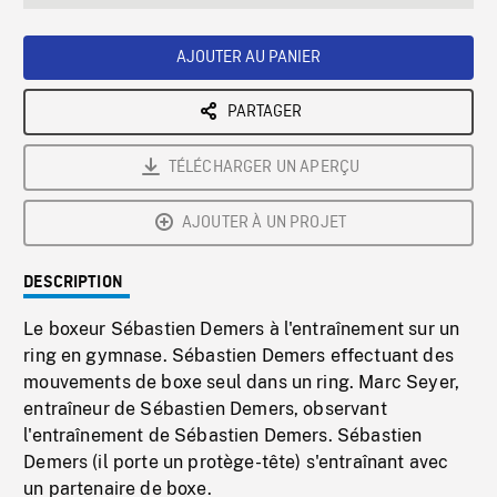
seconds
Rate
Scree
AJOUTER AU PANIER
PARTAGER
TÉLÉCHARGER UN APERÇU
AJOUTER À UN PROJET
DESCRIPTION
Le boxeur Sébastien Demers à l'entraînement sur un
ring en gymnase. Sébastien Demers effectuant des
mouvements de boxe seul dans un ring. Marc Seyer,
entraîneur de Sébastien Demers, observant
l'entraînement de Sébastien Demers. Sébastien
Demers (il porte un protège-tête) s'entraînant avec
un partenaire de boxe.