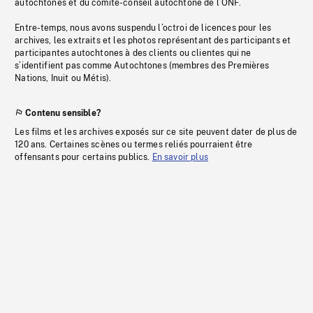
autochtones et du comité-conseil autochtone de l’ONF.
Entre-temps, nous avons suspendu l’octroi de licences pour les
archives, les extraits et les photos représentant des participants et
participantes autochtones à des clients ou clientes qui ne
s’identifient pas comme Autochtones (membres des Premières
Nations, Inuit ou Métis).
Contenu sensible?
Les films et les archives exposés sur ce site peuvent dater de plus de
120 ans. Certaines scènes ou termes reliés pourraient être
offensants pour certains publics.
En savoir plus