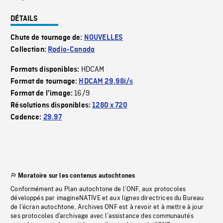
DÉTAILS
Chute de tournage de:
NOUVELLES
Collection:
Radio-Canada
HDCAM
Formats disponibles:
Format de tournage:
HDCAM 29.98i/s
16/9
Format de l'image:
Résolutions disponibles:
1280 x 720
Cadence:
29.97
Moratoire sur les contenus autochtones
Conformément au Plan autochtone de l’ONF, aux protocoles
développés par imagineNATIVE et aux lignes directrices du Bureau
de l’écran autochtone, Archives ONF est à revoir et à mettre à jour
ses protocoles d’archivage avec l’assistance des communautés