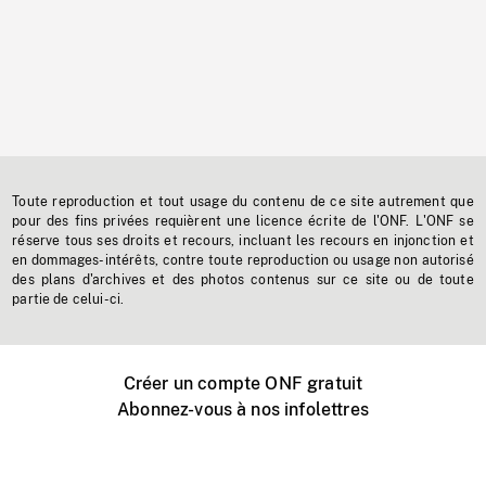
Toute reproduction et tout usage du contenu de ce site autrement que
pour des fins privées requièrent une licence écrite de l'ONF. L'ONF se
réserve tous ses droits et recours, incluant les recours en injonction et
en dommages-intérêts, contre toute reproduction ou usage non autorisé
des plans d'archives et des photos contenus sur ce site ou de toute
partie de celui-ci.
Créer un compte ONF gratuit
Abonnez-vous à nos infolettres
Événements ONF près de chez vous
Créer avec l’ONF