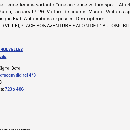
. Jeune femme sortant d''une ancienne voiture sport. Affic
Salon, January 17-26. Voiture de course "Manic". Voitures sp
iosque Fiat. Automobiles exposées. Descripteurs:
(VILLE),PLACE BONAVENTURE,SALON DE L''AUTOMOBI
:
NOUVELLES
ada
Digital Beta
etacam digital 4/3
3
es:
720 x 486