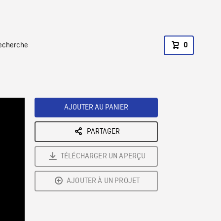
recherche
0
AJOUTER AU PANIER
PARTAGER
TÉLÉCHARGER UN APERÇU
AJOUTER À UN PROJET