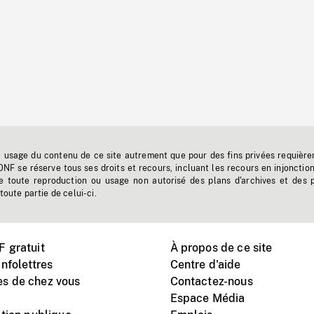
t usage du contenu de ce site autrement que pour des fins privées requière
'ONF se réserve tous ses droits et recours, incluant les recours en injonctio
e toute reproduction ou usage non autorisé des plans d'archives et des 
toute partie de celui-ci.
 gratuit
À propos de ce site
nfolettres
Centre d'aide
s de chez vous
Contactez-nous
Espace Média