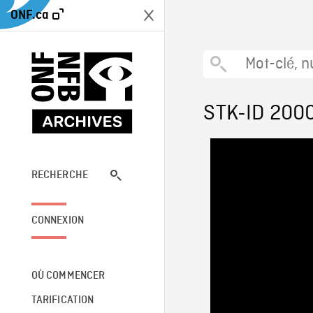
ONF.ca
STK-ID 200
RECHERCHE
CONNEXION
OÙ COMMENCER
TARIFICATION