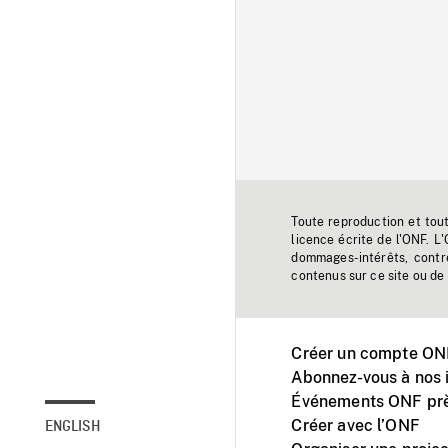
Toute reproduction et tou
licence écrite de l'ONF. L
dommages-intérêts, contr
contenus sur ce site ou de 
Créer un compte ONF
Abonnez-vous à nos i
Événements ONF prè
Créer avec l’ONF
ENGLISH