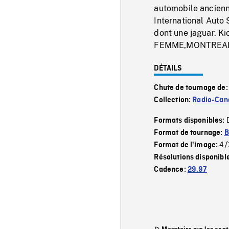
automobile ancienne
International Auto 
dont une jaguar. K
FEMME,MONTREAL 
DÉTAILS
Chute de tournage de
Collection:
Radio-Can
Formats disponibles:
Format de tournage:
B
4/
Format de l'image:
Résolutions disponibl
Cadence:
29.97