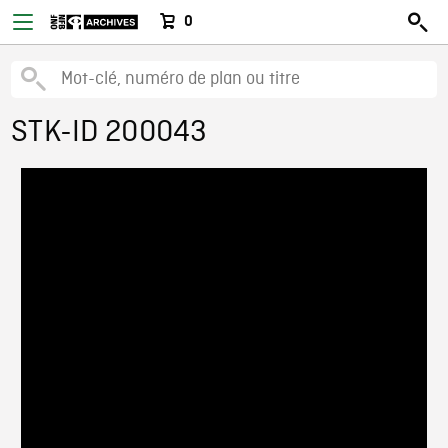
0
STK-ID 200043