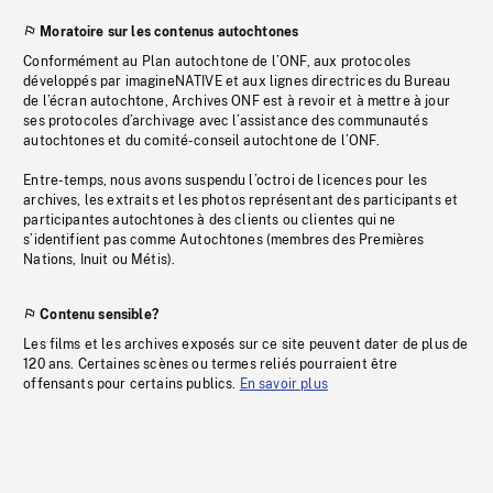
Moratoire sur les contenus autochtones
Conformément au Plan autochtone de l’ONF, aux protocoles
développés par imagineNATIVE et aux lignes directrices du Bureau
de l’écran autochtone, Archives ONF est à revoir et à mettre à jour
ses protocoles d’archivage avec l’assistance des communautés
autochtones et du comité-conseil autochtone de l’ONF.
Entre-temps, nous avons suspendu l’octroi de licences pour les
archives, les extraits et les photos représentant des participants et
participantes autochtones à des clients ou clientes qui ne
s’identifient pas comme Autochtones (membres des Premières
Nations, Inuit ou Métis).
Contenu sensible?
Les films et les archives exposés sur ce site peuvent dater de plus de
120 ans. Certaines scènes ou termes reliés pourraient être
offensants pour certains publics.
En savoir plus