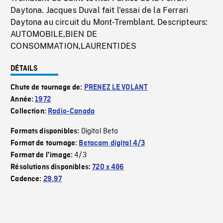
Daytona. Jacques Duval fait l'essai de la Ferrari
Daytona au circuit du Mont-Tremblant. Descripteurs:
AUTOMOBILE,BIEN DE
CONSOMMATION,LAURENTIDES
DÉTAILS
Chute de tournage de:
PRENEZ LE VOLANT
Année:
1972
Collection:
Radio-Canada
Digital Beta
Formats disponibles:
Format de tournage:
Betacam digital 4/3
4/3
Format de l'image:
Résolutions disponibles:
720 x 486
Cadence:
29.97