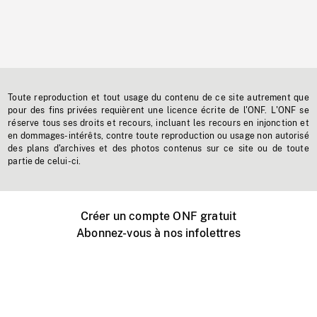
Toute reproduction et tout usage du contenu de ce site autrement que
pour des fins privées requièrent une licence écrite de l'ONF. L'ONF se
réserve tous ses droits et recours, incluant les recours en injonction et
en dommages-intérêts, contre toute reproduction ou usage non autorisé
des plans d'archives et des photos contenus sur ce site ou de toute
partie de celui-ci.
Créer un compte ONF gratuit
Abonnez-vous à nos infolettres
Événements ONF près de chez vous
Créer avec l’ONF
Organiser une projection publique