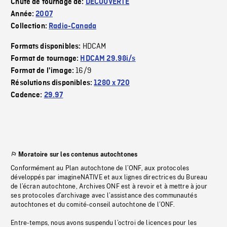
Chute de tournage de:
DECOUVERTE
Année:
2007
Collection:
Radio-Canada
HDCAM
Formats disponibles:
Format de tournage:
HDCAM 29.98i/s
16/9
Format de l'image:
Résolutions disponibles:
1280 x 720
Cadence:
29.97
Moratoire sur les contenus autochtones
Conformément au Plan autochtone de l’ONF, aux protocoles
développés par imagineNATIVE et aux lignes directrices du Bureau
de l’écran autochtone, Archives ONF est à revoir et à mettre à jour
ses protocoles d’archivage avec l’assistance des communautés
autochtones et du comité-conseil autochtone de l’ONF.
Entre-temps, nous avons suspendu l’octroi de licences pour les