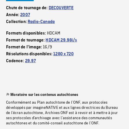
Chute de tournage de:
DECOUVERTE
Année:
2007
Collection:
Radio-Canada
HDCAM
Formats disponibles:
Format de tournage:
HDCAM 29.98i/s
16/9
Format de l'image:
Résolutions disponibles:
1280 x 720
Cadence:
29.97
Moratoire sur les contenus autochtones
Conformément au Plan autochtone de l’ONF, aux protocoles
développés par imagineNATIVE et aux lignes directrices du Bureau
de l’écran autochtone, Archives ONF est à revoir et à mettre à jour
ses protocoles d’archivage avec l’assistance des communautés
autochtones et du comité-conseil autochtone de l’ONF.