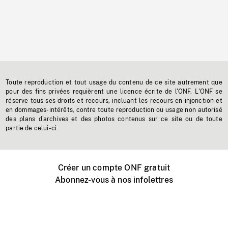
Toute reproduction et tout usage du contenu de ce site autrement que
pour des fins privées requièrent une licence écrite de l'ONF. L'ONF se
réserve tous ses droits et recours, incluant les recours en injonction et
en dommages-intérêts, contre toute reproduction ou usage non autorisé
des plans d'archives et des photos contenus sur ce site ou de toute
partie de celui-ci.
Créer un compte ONF gratuit
Abonnez-vous à nos infolettres
Événements ONF près de chez vous
Créer avec l’ONF
Organiser une projection publique