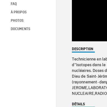
FAQ
À PROPOS
PHOTOS
DOCUMENTS
DESCRIPTION
Technicienne en lab
d''isotopes dans le
nucléaires. Doses d'
Dieu de Saint-Jérôm
(rayonnement - dan
JEROME,LABORATO
NUCLEAIRE,RADIO
DÉTAILS