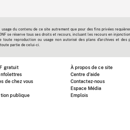
t usage du contenu de ce site autrement que pour des fins privées requière
'ONF se réserve tous ses droits et recours, incluant les recours en injonctio
e toute reproduction ou usage non autorisé des plans d'archives et des 
toute partie de celui-ci.
 gratuit
À propos de ce site
nfolettres
Centre d'aide
s de chez vous
Contactez-nous
Espace Média
tion publique
Emplois
Instagram
Vimeo
X