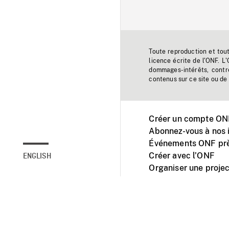
Toute reproduction et tou
licence écrite de l'ONF. L
dommages-intérêts, contr
contenus sur ce site ou de 
Créer un compte ONF
Abonnez-vous à nos i
Événements ONF prè
Créer avec l’ONF
ENGLISH
Organiser une projec
Facebook
Youtube