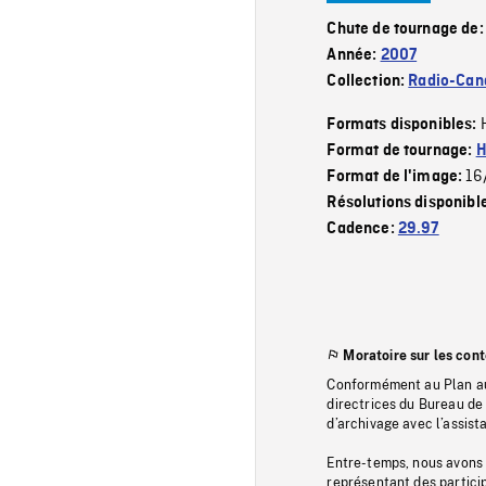
Chute de tournage de
Année:
2007
Collection:
Radio-Can
Formats disponibles:
Format de tournage:
H
16
Format de l'image:
Résolutions disponibl
Cadence:
29.97
Moratoire sur les con
Conformément au Plan au
directrices du Bureau de 
d’archivage avec l’assi
Entre-temps, nous avons s
représentant des particip