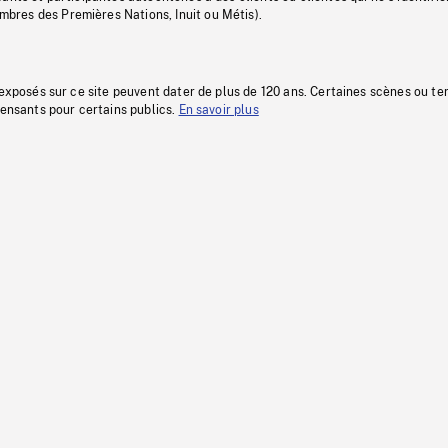
res des Premières Nations, Inuit ou Métis).
 exposés sur ce site peuvent dater de plus de 120 ans. Certaines scènes ou t
fensants pour certains publics.
En savoir plus