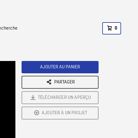
recherche
0
AJOUTER AU PANIER
PARTAGER
TÉLÉCHARGER UN APERÇU
AJOUTER À UN PROJET