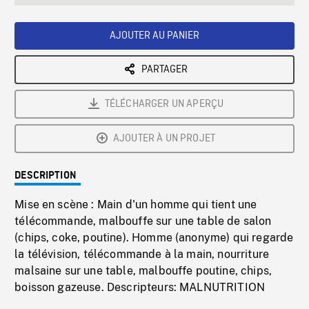
seconds
Rate
Scree
AJOUTER AU PANIER
PARTAGER
TÉLÉCHARGER UN APERÇU
AJOUTER À UN PROJET
DESCRIPTION
Mise en scène : Main d'un homme qui tient une
télécommande, malbouffe sur une table de salon
(chips, coke, poutine). Homme (anonyme) qui regarde
la télévision, télécommande à la main, nourriture
malsaine sur une table, malbouffe poutine, chips,
boisson gazeuse. Descripteurs: MALNUTRITION