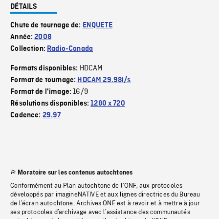
DÉTAILS
Chute de tournage de:
ENQUETE
Année:
2008
Collection:
Radio-Canada
HDCAM
Formats disponibles:
Format de tournage:
HDCAM 29.98i/s
16/9
Format de l'image:
Résolutions disponibles:
1280 x 720
Cadence:
29.97
Moratoire sur les contenus autochtones
Conformément au Plan autochtone de l’ONF, aux protocoles
développés par imagineNATIVE et aux lignes directrices du Bureau
de l’écran autochtone, Archives ONF est à revoir et à mettre à jour
ses protocoles d’archivage avec l’assistance des communautés