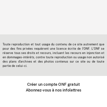
Toute reproduction et tout usage du contenu de ce site autrement que
pour des fins privées requièrent une licence écrite de l'ONF. L'ONF se
réserve tous ses droits et recours, incluant les recours en injonction et
en dommages-intérêts, contre toute reproduction ou usage non autorisé
des plans d'archives et des photos contenus sur ce site ou de toute
partie de celui-ci.
Créer un compte ONF gratuit
Abonnez-vous à nos infolettres
Événements ONF près de chez vous
Créer avec l’ONF