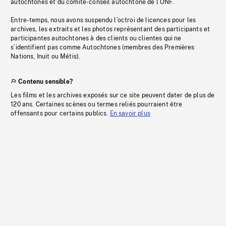
autochtones et du comité-conseil autochtone de l’ONF.
Entre-temps, nous avons suspendu l’octroi de licences pour les
archives, les extraits et les photos représentant des participants et
participantes autochtones à des clients ou clientes qui ne
s’identifient pas comme Autochtones (membres des Premières
Nations, Inuit ou Métis).
Contenu sensible?
Les films et les archives exposés sur ce site peuvent dater de plus de
120 ans. Certaines scènes ou termes reliés pourraient être
offensants pour certains publics.
En savoir plus