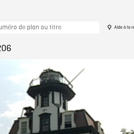
Aide à la 
206