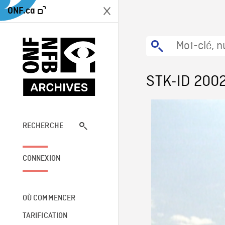
ONF.ca
STK-ID 200
RECHERCHE
CONNEXION
OÙ COMMENCER
TARIFICATION