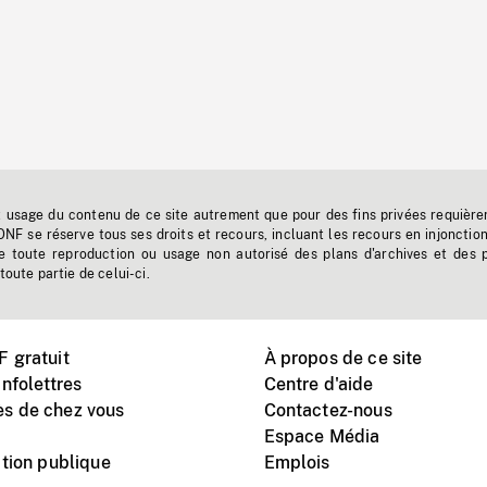
t usage du contenu de ce site autrement que pour des fins privées requière
'ONF se réserve tous ses droits et recours, incluant les recours en injonctio
e toute reproduction ou usage non autorisé des plans d'archives et des 
toute partie de celui-ci.
 gratuit
À propos de ce site
nfolettres
Centre d'aide
s de chez vous
Contactez-nous
Espace Média
tion publique
Emplois