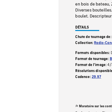
en bois de bateau, 
Diverses bouteille
boulet. Descrip
DÉTAILS
Chute de tournage de
Collection:
Radio-Can
Formats disponibles:
Format de tournage:
B
4/
Format de l'image:
Résolutions disponibl
Cadence:
29.97
Moratoire sur les con