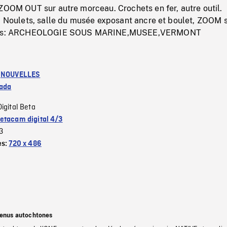
ZOOM OUT sur autre morceau. Crochets en fer, autre outil.
s. Noulets, salle du musée exposant ancre et boulet, ZOOM 
teurs: ARCHEOLOGIE SOUS MARINE,MUSEE,VERMONT
:
NOUVELLES
ada
Digital Beta
etacam digital 4/3
3
es:
720 x 486
tenus autochtones