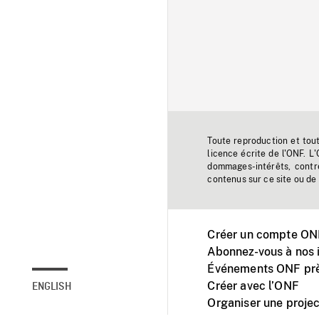
Toute reproduction et tou
licence écrite de l'ONF. L
dommages-intérêts, contr
contenus sur ce site ou de 
Créer un compte ONF
Abonnez-vous à nos i
Événements ONF prè
Créer avec l’ONF
ENGLISH
Organiser une projec