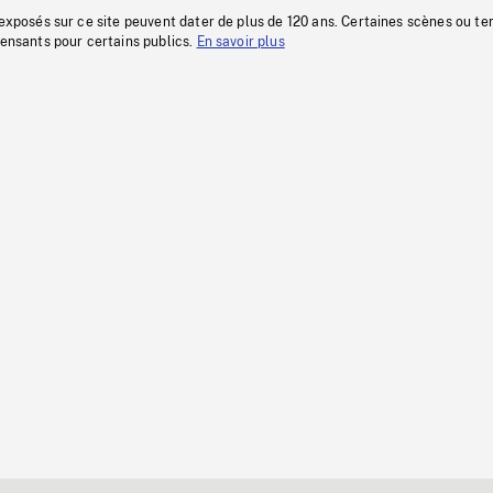
 exposés sur ce site peuvent dater de plus de 120 ans. Certaines scènes ou t
fensants pour certains publics.
En savoir plus