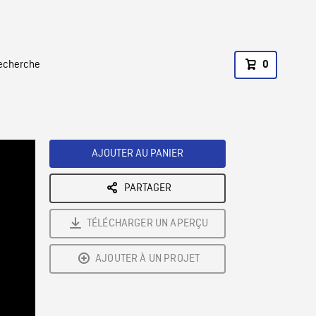
recherche
0
AJOUTER AU PANIER
PARTAGER
TÉLÉCHARGER UN APERÇU
AJOUTER À UN PROJET