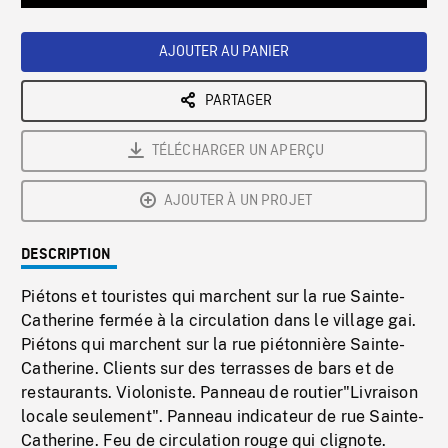
Loaded
:
Playback
0%
Rate
AJOUTER AU PANIER
PARTAGER
TÉLÉCHARGER UN APERÇU
AJOUTER À UN PROJET
DESCRIPTION
Piétons et touristes qui marchent sur la rue Sainte-
Catherine fermée à la circulation dans le village gai.
Piétons qui marchent sur la rue piétonnière Sainte-
Catherine. Clients sur des terrasses de bars et de
restaurants. Violoniste. Panneau de routier"Livraison
locale seulement". Panneau indicateur de rue Sainte-
Catherine. Feu de circulation rouge qui clignote.