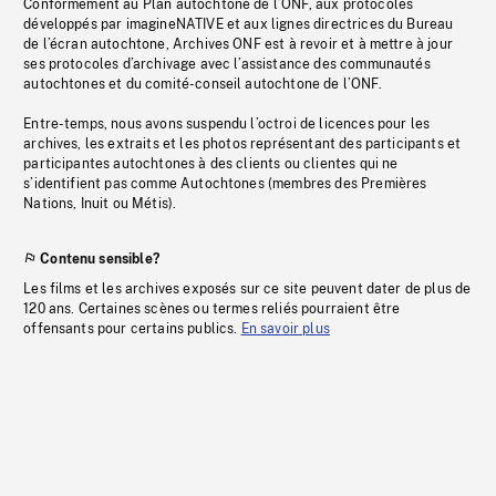
Conformément au Plan autochtone de l’ONF, aux protocoles
développés par imagineNATIVE et aux lignes directrices du Bureau
de l’écran autochtone, Archives ONF est à revoir et à mettre à jour
ses protocoles d’archivage avec l’assistance des communautés
autochtones et du comité-conseil autochtone de l’ONF.
Entre-temps, nous avons suspendu l’octroi de licences pour les
archives, les extraits et les photos représentant des participants et
participantes autochtones à des clients ou clientes qui ne
s’identifient pas comme Autochtones (membres des Premières
Nations, Inuit ou Métis).
Contenu sensible?
Les films et les archives exposés sur ce site peuvent dater de plus de
120 ans. Certaines scènes ou termes reliés pourraient être
offensants pour certains publics.
En savoir plus