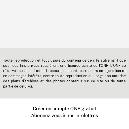
Toute reproduction et tout usage du contenu de ce site autrement que
pour des fins privées requièrent une licence écrite de l'ONF. L'ONF se
réserve tous ses droits et recours, incluant les recours en injonction et
en dommages-intérêts, contre toute reproduction ou usage non autorisé
des plans d'archives et des photos contenus sur ce site ou de toute
partie de celui-ci.
Créer un compte ONF gratuit
Abonnez-vous à nos infolettres
Événements ONF près de chez vous