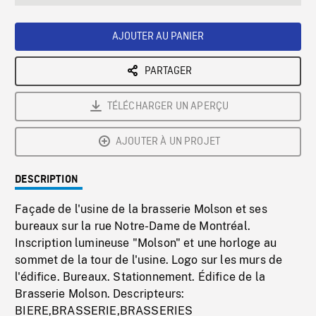
seconds
Rate
Scree
AJOUTER AU PANIER
PARTAGER
TÉLÉCHARGER UN APERÇU
AJOUTER À UN PROJET
DESCRIPTION
Façade de l'usine de la brasserie Molson et ses
bureaux sur la rue Notre-Dame de Montréal.
Inscription lumineuse "Molson" et une horloge au
sommet de la tour de l'usine. Logo sur les murs de
l'édifice. Bureaux. Stationnement. Édifice de la
Brasserie Molson. Descripteurs:
BIERE,BRASSERIE,BRASSERIES