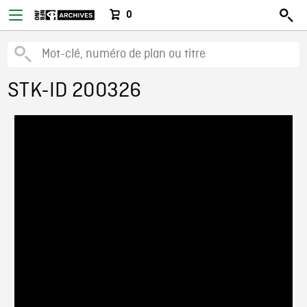
0
STK-ID 200326