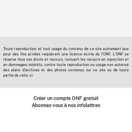
Toute reproduction et tout usage du contenu de ce site autrement que
pour des fins privées requièrent une licence écrite de l'ONF. L'ONF se
réserve tous ses droits et recours, incluant les recours en injonction et
en dommages-intérêts, contre toute reproduction ou usage non autorisé
des plans d'archives et des photos contenus sur ce site ou de toute
partie de celui-ci.
Créer un compte ONF gratuit
Abonnez-vous à nos infolettres
Événements ONF près de chez vous
Créer avec l’ONF
Organiser une projection publique