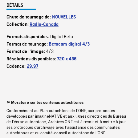
DÉTAILS
Chute de tournage de:
NOUVELLES
Collection:
Radio-Canada
Digital Beta
Formats disponibles:
Format de tournage:
Betacam digital 4/3
4/3
Format de l'image:
Résolutions disponibles:
720 x 486
Cadence:
29.97
Moratoire sur les contenus autochtones
Conformément au Plan autochtone de l’ONF, aux protocoles
développés par imagineNATIVE et aux lignes directrices du Bureau
de l’écran autochtone, Archives ONF est à revoir et à mettre à jour
ses protocoles d’archivage avec l’assistance des communautés
autochtones et du comité-conseil autochtone de l’ONF.