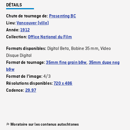
DÉTAILS
Chute de tournage de:
Presenting BC
Lieu:
Vancouver (ville)
Année:
1912
Collection:
Office National du Film
Digital Beta
Bobine 35 mm
Video
Formats disponibles:
,
,
Disque Digital
Format de tournage:
35mm fine grain b&w
,
35mm dupe neg
b&w
4/3
Format de l'image:
Résolutions disponibles:
720 x 486
Cadence:
29.97
Moratoire sur les contenus autochtones