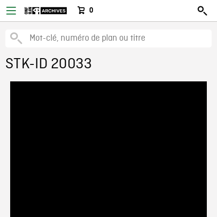
0
STK-ID 20033