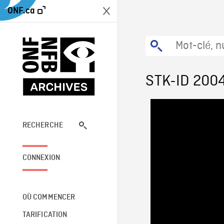
ONF.ca
STK-ID 200
RECHERCHE
CONNEXION
OÙ COMMENCER
TARIFICATION