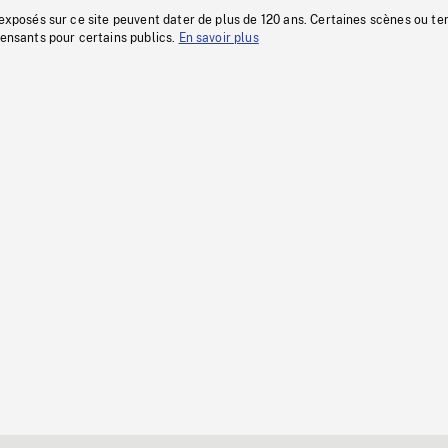
 exposés sur ce site peuvent dater de plus de 120 ans. Certaines scènes ou t
fensants pour certains publics.
En savoir plus