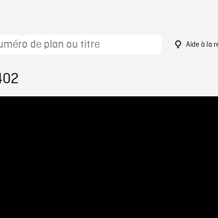
Aide à la 
402