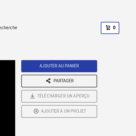
recherche
0
AJOUTER AU PANIER
PARTAGER
TÉLÉCHARGER UN APERÇU
AJOUTER À UN PROJET