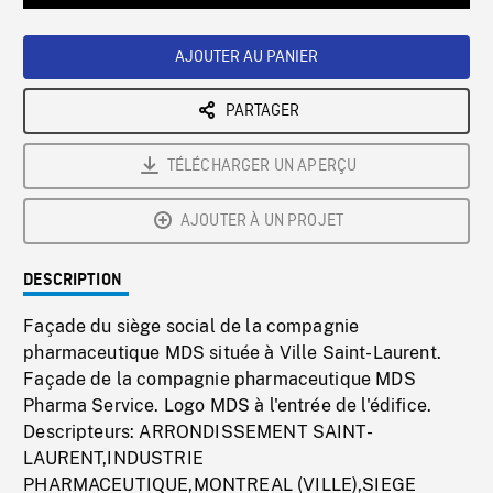
Loaded
:
Playback
0%
Rate
AJOUTER AU PANIER
PARTAGER
TÉLÉCHARGER UN APERÇU
AJOUTER À UN PROJET
DESCRIPTION
Façade du siège social de la compagnie
pharmaceutique MDS située à Ville Saint-Laurent.
Façade de la compagnie pharmaceutique MDS
Pharma Service. Logo MDS à l'entrée de l'édifice.
Descripteurs: ARRONDISSEMENT SAINT-
LAURENT,INDUSTRIE
PHARMACEUTIQUE,MONTREAL (VILLE),SIEGE