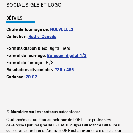
SOCIAL,SIGLE ET LOGO
DÉTAILS
Chute de tournage de:
NOUVELLES
Collection:
Radio-Canada
Digital Beta
Formats disponibles:
Format de tournage:
Betacam digital 4/3
16/9
Format de l'image:
Résolutions disponibles:
720 x 486
Cadence:
29.97
Moratoire sur les contenus autochtones
Conformément au Plan autochtone de l’ONF, aux protocoles
développés par imagineNATIVE et aux lignes directrices du Bureau
de l’écran autochtone, Archives ONF est à revoir et à mettre à jour