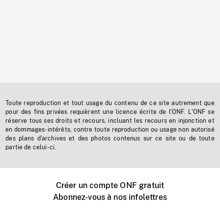
Toute reproduction et tout usage du contenu de ce site autrement que
pour des fins privées requièrent une licence écrite de l'ONF. L'ONF se
réserve tous ses droits et recours, incluant les recours en injonction et
en dommages-intérêts, contre toute reproduction ou usage non autorisé
des plans d'archives et des photos contenus sur ce site ou de toute
partie de celui-ci.
Créer un compte ONF gratuit
Abonnez-vous à nos infolettres
Événements ONF près de chez vous