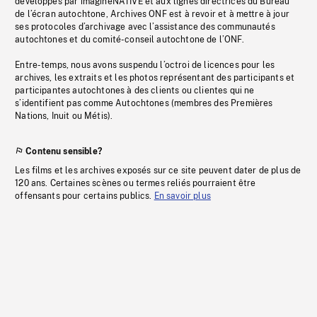
développés par imagineNATIVE et aux lignes directrices du Bureau
de l’écran autochtone, Archives ONF est à revoir et à mettre à jour
ses protocoles d’archivage avec l’assistance des communautés
autochtones et du comité-conseil autochtone de l’ONF.
Entre-temps, nous avons suspendu l’octroi de licences pour les
archives, les extraits et les photos représentant des participants et
participantes autochtones à des clients ou clientes qui ne
s’identifient pas comme Autochtones (membres des Premières
Nations, Inuit ou Métis).
Contenu sensible?
Les films et les archives exposés sur ce site peuvent dater de plus de
120 ans. Certaines scènes ou termes reliés pourraient être
offensants pour certains publics.
En savoir plus