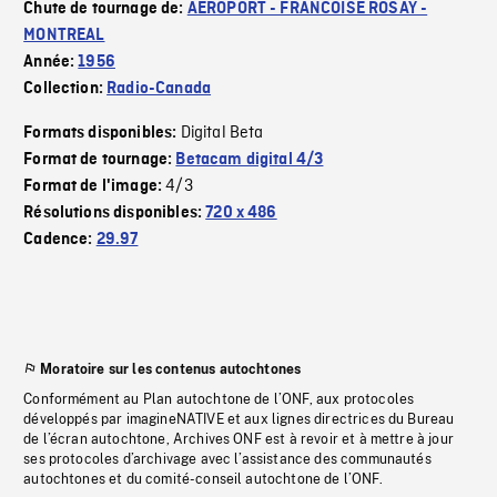
Chute de tournage de:
AEROPORT - FRANCOISE ROSAY -
MONTREAL
Année:
1956
Collection:
Radio-Canada
Digital Beta
Formats disponibles:
Format de tournage:
Betacam digital 4/3
4/3
Format de l'image:
Résolutions disponibles:
720 x 486
Cadence:
29.97
Moratoire sur les contenus autochtones
Conformément au Plan autochtone de l’ONF, aux protocoles
développés par imagineNATIVE et aux lignes directrices du Bureau
de l’écran autochtone, Archives ONF est à revoir et à mettre à jour
ses protocoles d’archivage avec l’assistance des communautés
autochtones et du comité-conseil autochtone de l’ONF.