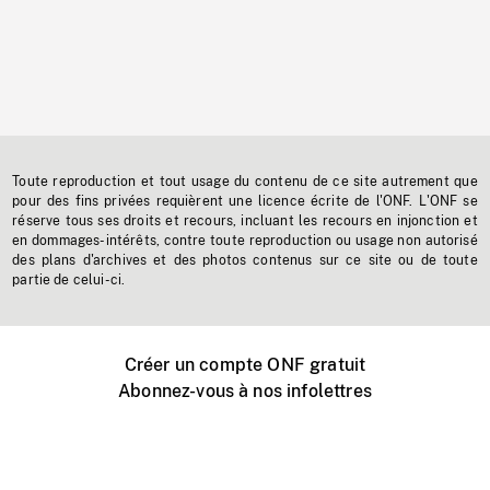
Toute reproduction et tout usage du contenu de ce site autrement que
pour des fins privées requièrent une licence écrite de l'ONF. L'ONF se
réserve tous ses droits et recours, incluant les recours en injonction et
en dommages-intérêts, contre toute reproduction ou usage non autorisé
des plans d'archives et des photos contenus sur ce site ou de toute
partie de celui-ci.
Créer un compte ONF gratuit
Abonnez-vous à nos infolettres
Événements ONF près de chez vous
Créer avec l’ONF
Organiser une projection publique