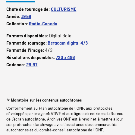
Chute de tournage de:
CULTURISME
Année:
1959
Collection:
Radio-Canada
Digital Beta
Formats disponibles:
Format de tournage:
Betacam digital 4/3
4/3
Format de l'image:
Résolutions disponibles:
720 x 486
Cadence:
29.97
Moratoire sur les contenus autochtones
Conformément au Plan autochtone de l’ONF, aux protocoles
développés par imagineNATIVE et aux lignes directrices du Bureau
de l’écran autochtone, Archives ONF est à revoir et à mettre à jour
ses protocoles d’archivage avec l’assistance des communautés
autochtones et du comité-conseil autochtone de l’ONF.