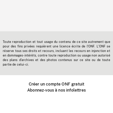
Toute reproduction et tout usage du contenu de ce site autrement que
pour des fins privées requièrent une licence écrite de l'ONF. L'ONF se
réserve tous ses droits et recours, incluant les recours en injonction et
en dommages-intérêts, contre toute reproduction ou usage non autorisé
des plans d'archives et des photos contenus sur ce site ou de toute
partie de celui-ci.
Créer un compte ONF gratuit
Abonnez-vous à nos infolettres
Événements ONF près de chez vous
Créer avec l’ONF
Organiser une projection publique