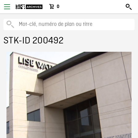
0
STK-ID 200492