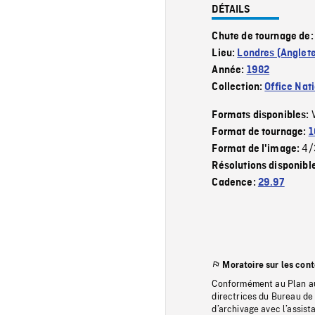
DÉTAILS
Chute de tournage de
Lieu:
Londres (Anglete
Année:
1982
Collection:
Office Nat
Formats disponibles:
Format de tournage:
1
4/
Format de l'image:
Résolutions disponibl
Cadence:
29.97
Moratoire sur les con
Conformément au Plan au
directrices du Bureau de 
d’archivage avec l’assi