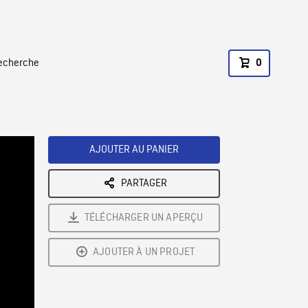
recherche
0
AJOUTER AU PANIER
PARTAGER
TÉLÉCHARGER UN APERÇU
AJOUTER À UN PROJET