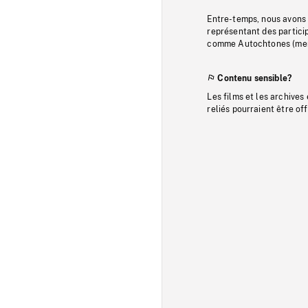
Entre-temps, nous avons s
représentant des particip
comme Autochtones (memb
Contenu sensible?
Les films et les archives
reliés pourraient être of