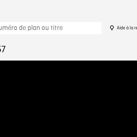
Aide à la 
57