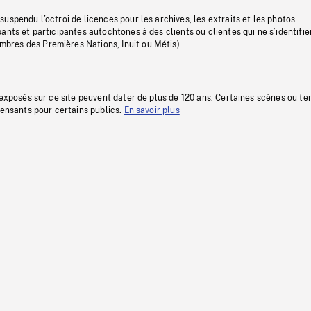
uspendu l’octroi de licences pour les archives, les extraits et les photos
ants et participantes autochtones à des clients ou clientes qui ne s’identifie
res des Premières Nations, Inuit ou Métis).
 exposés sur ce site peuvent dater de plus de 120 ans. Certaines scènes ou t
fensants pour certains publics.
En savoir plus