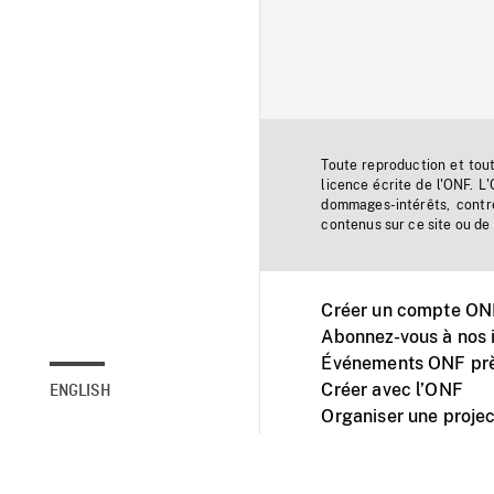
Toute reproduction et tou
licence écrite de l'ONF. L
dommages-intérêts, contr
contenus sur ce site ou de 
Créer un compte ONF
Abonnez-vous à nos i
Événements ONF prè
Créer avec l’ONF
ENGLISH
Organiser une projec