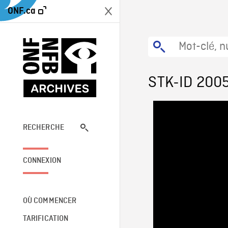
ONF.ca
STK-ID 200
RECHERCHE
CONNEXION
OÙ COMMENCER
TARIFICATION