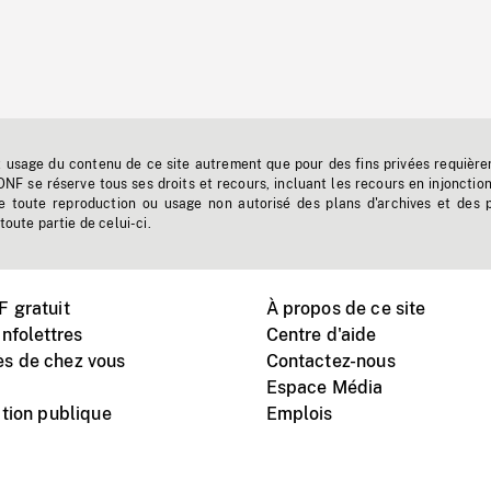
t usage du contenu de ce site autrement que pour des fins privées requière
'ONF se réserve tous ses droits et recours, incluant les recours en injonctio
e toute reproduction ou usage non autorisé des plans d'archives et des 
toute partie de celui-ci.
 gratuit
À propos de ce site
nfolettres
Centre d'aide
s de chez vous
Contactez-nous
Espace Média
tion publique
Emplois