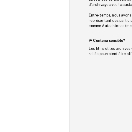
d’archivage avec l’assi
Entre-temps, nous avons s
représentant des particip
comme Autochtones (memb
Contenu sensible?
Les films et les archives
reliés pourraient être of