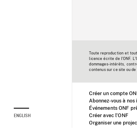
Toute reproduction et tou
licence écrite de l'ONF. L
dommages-intérêts, contr
contenus sur ce site ou de 
Créer un compte ONF
Abonnez-vous à nos i
Événements ONF prè
Créer avec l’ONF
ENGLISH
Organiser une projec