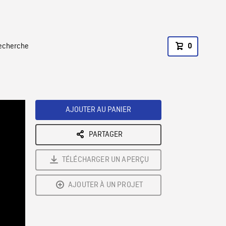
recherche
0
AJOUTER AU PANIER
PARTAGER
TÉLÉCHARGER UN APERÇU
AJOUTER À UN PROJET