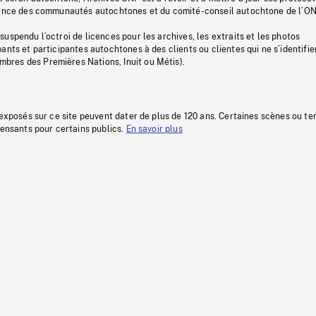
stance des communautés autochtones et du comité-conseil autochtone de l’ON
uspendu l’octroi de licences pour les archives, les extraits et les photos
ants et participantes autochtones à des clients ou clientes qui ne s’identifie
res des Premières Nations, Inuit ou Métis).
 exposés sur ce site peuvent dater de plus de 120 ans. Certaines scènes ou t
fensants pour certains publics.
En savoir plus