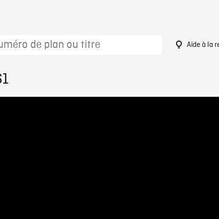
Aide à la 
61