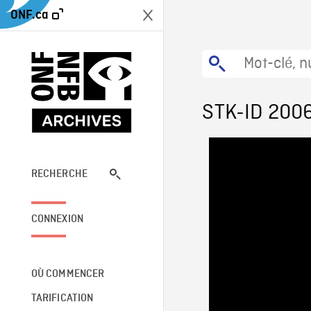
ONF.ca
STK-ID 200
RECHERCHE
CONNEXION
OÙ COMMENCER
TARIFICATION