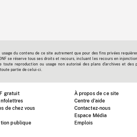
t usage du contenu de ce site autrement que pour des fins privées requière
'ONF se réserve tous ses droits et recours, incluant les recours en injonctio
e toute reproduction ou usage non autorisé des plans d'archives et des 
toute partie de celui-ci.
 gratuit
À propos de ce site
nfolettres
Centre d'aide
s de chez vous
Contactez-nous
Espace Média
tion publique
Emplois