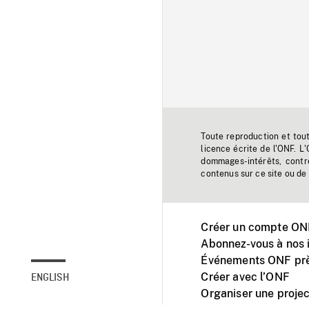
Toute reproduction et tou
licence écrite de l'ONF. L
dommages-intérêts, contr
contenus sur ce site ou de 
Créer un compte ONF
Abonnez-vous à nos i
Événements ONF prè
Créer avec l’ONF
ENGLISH
Organiser une projec