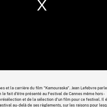
/
Loaded
:
Mute
0%
es et la carrière du film "Kamouraska". Jean Lefebvre parl
m le fait d'être présenté au Festival de Cannes même hors-
résélection et de la sélection d'un film pour ce festival. Il 
 Festival au-delà de ses règlements, sur les raisons pour les