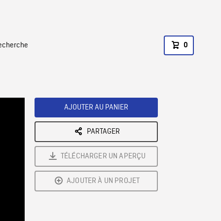
recherche
0
AJOUTER AU PANIER
PARTAGER
TÉLÉCHARGER UN APERÇU
AJOUTER À UN PROJET