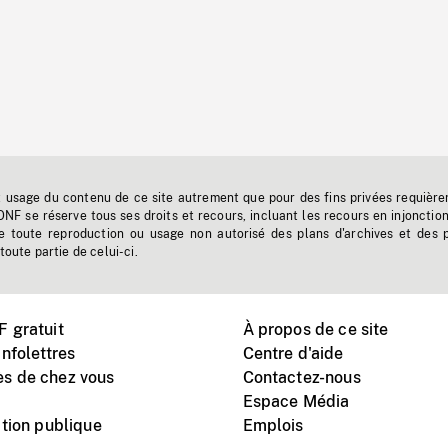
t usage du contenu de ce site autrement que pour des fins privées requière
'ONF se réserve tous ses droits et recours, incluant les recours en injonctio
e toute reproduction ou usage non autorisé des plans d'archives et des 
toute partie de celui-ci.
 gratuit
À propos de ce site
nfolettres
Centre d'aide
s de chez vous
Contactez-nous
Espace Média
tion publique
Emplois