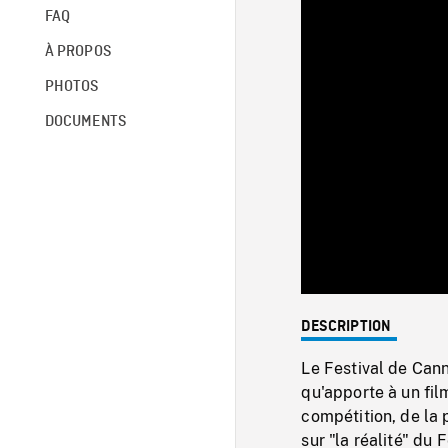
FAQ
À PROPOS
PHOTOS
DOCUMENTS
DESCRIPTION
Le Festival de Cann
qu'apporte à un fil
compétition, de la p
sur "la réalité" du