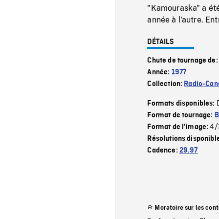
"Kamouraska" a été
année à l'autre. En
DÉTAILS
Chute de tournage de
Année:
1977
Collection:
Radio-Can
Formats disponibles:
Format de tournage:
B
4/
Format de l'image:
Résolutions disponibl
Cadence:
29.97
Moratoire sur les con