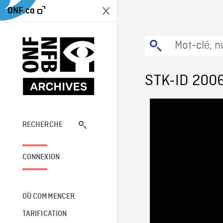
ONF.ca
STK-ID 200
RECHERCHE
CONNEXION
OÙ COMMENCER
TARIFICATION