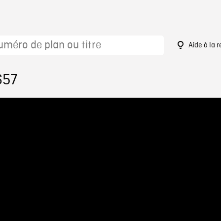
Aide à la 
657