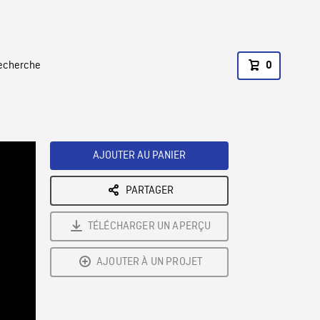
recherche
0
AJOUTER AU PANIER
PARTAGER
TÉLÉCHARGER UN APERÇU
AJOUTER À UN PROJET