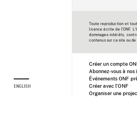
Toute reproduction et tou
licence écrite de l'ONF. L
dommages-intérêts, contr
contenus sur ce site ou de 
Créer un compte ONF
Abonnez-vous à nos i
Événements ONF prè
Créer avec l’ONF
ENGLISH
Organiser une projec
Facebook
Youtube