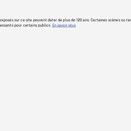
 exposés sur ce site peuvent dater de plus de 120 ans. Certaines scènes ou t
fensants pour certains publics.
En savoir plus