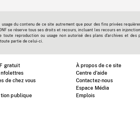
t usage du contenu de ce site autrement que pour des fins privées requière
'ONF se réserve tous ses droits et recours, incluant les recours en injonctio
e toute reproduction ou usage non autorisé des plans d'archives et des 
toute partie de celui-ci.
 gratuit
À propos de ce site
nfolettres
Centre d'aide
s de chez vous
Contactez-nous
Espace Média
tion publique
Emplois
Instagram
Vimeo
X