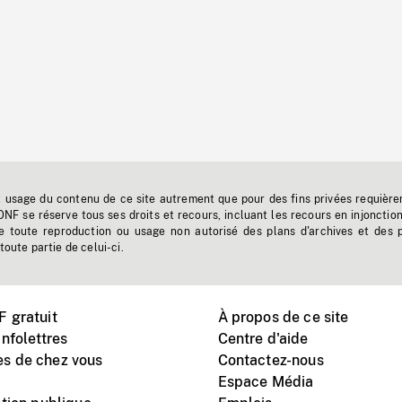
t usage du contenu de ce site autrement que pour des fins privées requière
'ONF se réserve tous ses droits et recours, incluant les recours en injonctio
e toute reproduction ou usage non autorisé des plans d'archives et des 
toute partie de celui-ci.
 gratuit
À propos de ce site
nfolettres
Centre d'aide
s de chez vous
Contactez-nous
Espace Média