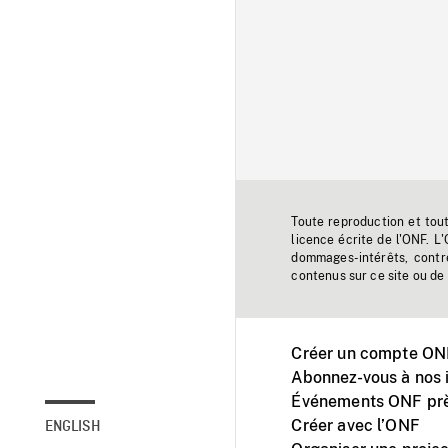
Toute reproduction et tou
licence écrite de l'ONF. L
dommages-intérêts, contr
contenus sur ce site ou de 
Créer un compte ONF
Abonnez-vous à nos i
Événements ONF prè
Créer avec l’ONF
ENGLISH