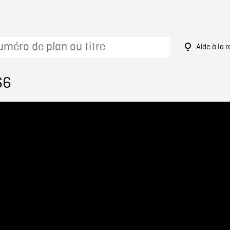
Aide à la 
66