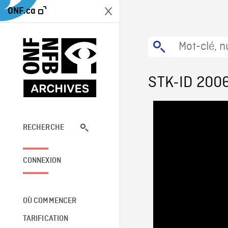
ONF.ca
STK-ID 200
RECHERCHE
CONNEXION
OÙ COMMENCER
TARIFICATION