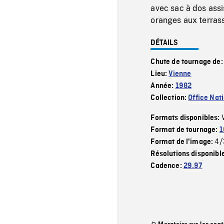
avec sac à dos assi
oranges aux terrass
DÉTAILS
Chute de tournage de
Lieu:
Vienne
Année:
1982
Collection:
Office Nat
Formats disponibles:
Format de tournage:
1
4/
Format de l'image:
Résolutions disponibl
Cadence:
29.97