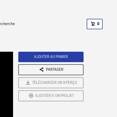
recherche
0
AJOUTER AU PANIER
PARTAGER
TÉLÉCHARGER UN APERÇU
AJOUTER À UN PROJET