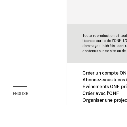
Toute reproduction et tou
licence écrite de l'ONF. L
dommages-intérêts, contr
contenus sur ce site ou de 
Créer un compte ONF
Abonnez-vous à nos i
Événements ONF prè
Créer avec l’ONF
ENGLISH
Organiser une projec
Facebook
Youtube