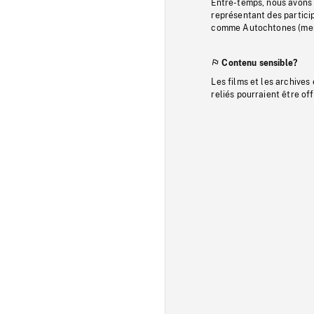
Entre-temps, nous avons s
représentant des particip
comme Autochtones (memb
Contenu sensible?
Les films et les archives
reliés pourraient être of