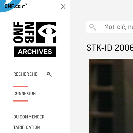
ONF.ca
STK-ID 200
RECHERCHE
CONNEXION
OÙ COMMENCER
TARIFICATION