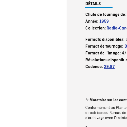
DÉTAILS
Chute de tournage de
Année:
1959
Collection:
Radio-Can
Formats disponibles:
Format de tournage:
B
4/
Format de l'image:
Résolutions disponibl
Cadence:
29.97
Moratoire sur les con
Conformément au Plan au
directrices du Bureau de 
d’archivage avec l’assi