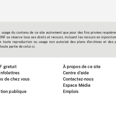
t usage du contenu de ce site autrement que pour des fins privées requière
'ONF se réserve tous ses droits et recours, incluant les recours en injonctio
e toute reproduction ou usage non autorisé des plans d'archives et des 
toute partie de celui-ci.
 gratuit
À propos de ce site
nfolettres
Centre d'aide
s de chez vous
Contactez-nous
Espace Média
tion publique
Emplois
Instagram
Vimeo
X