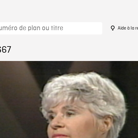
Aide à la 
667