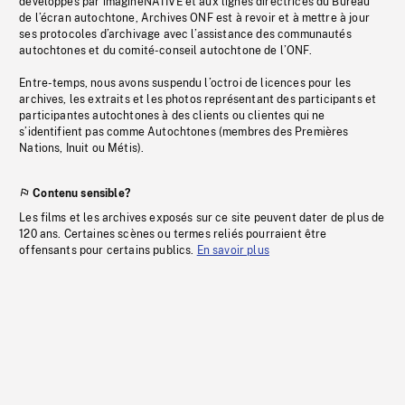
développés par imagineNATIVE et aux lignes directrices du Bureau
de l’écran autochtone, Archives ONF est à revoir et à mettre à jour
ses protocoles d’archivage avec l’assistance des communautés
autochtones et du comité-conseil autochtone de l’ONF.
Entre-temps, nous avons suspendu l’octroi de licences pour les
archives, les extraits et les photos représentant des participants et
participantes autochtones à des clients ou clientes qui ne
s’identifient pas comme Autochtones (membres des Premières
Nations, Inuit ou Métis).
Contenu sensible?
Les films et les archives exposés sur ce site peuvent dater de plus de
120 ans. Certaines scènes ou termes reliés pourraient être
offensants pour certains publics.
En savoir plus