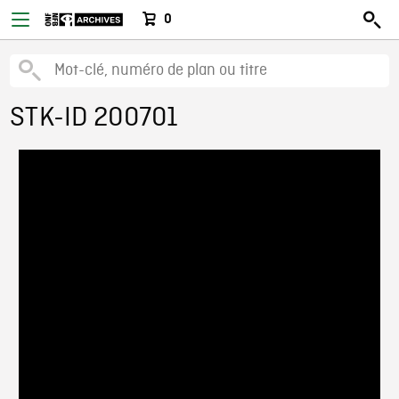
0
STK-ID 200701