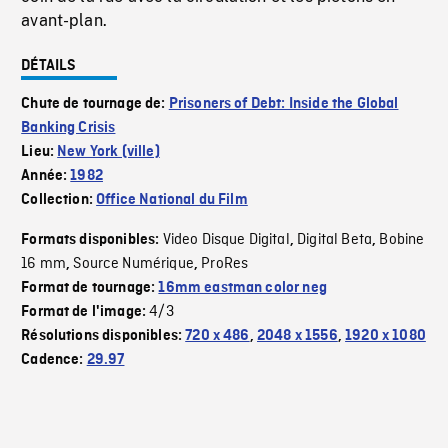
avant-plan.
DÉTAILS
Chute de tournage de:
Prisoners of Debt: Inside the Global
Banking Crisis
Lieu:
New York (ville)
Année:
1982
Collection:
Office National du Film
Video Disque Digital
Digital Beta
Bobine
Formats disponibles:
,
,
16 mm
Source Numérique
ProRes
,
,
Format de tournage:
16mm eastman color neg
4/3
Format de l'image:
Résolutions disponibles:
720 x 486
,
2048 x 1556
,
1920 x 1080
Cadence:
29.97