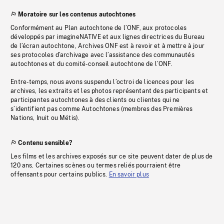
Moratoire sur les contenus autochtones
Conformément au Plan autochtone de l’ONF, aux protocoles
développés par imagineNATIVE et aux lignes directrices du Bureau
de l’écran autochtone, Archives ONF est à revoir et à mettre à jour
ses protocoles d’archivage avec l’assistance des communautés
autochtones et du comité-conseil autochtone de l’ONF.
Entre-temps, nous avons suspendu l’octroi de licences pour les
archives, les extraits et les photos représentant des participants et
participantes autochtones à des clients ou clientes qui ne
s’identifient pas comme Autochtones (membres des Premières
Nations, Inuit ou Métis).
Contenu sensible?
Les films et les archives exposés sur ce site peuvent dater de plus de
120 ans. Certaines scènes ou termes reliés pourraient être
offensants pour certains publics.
En savoir plus