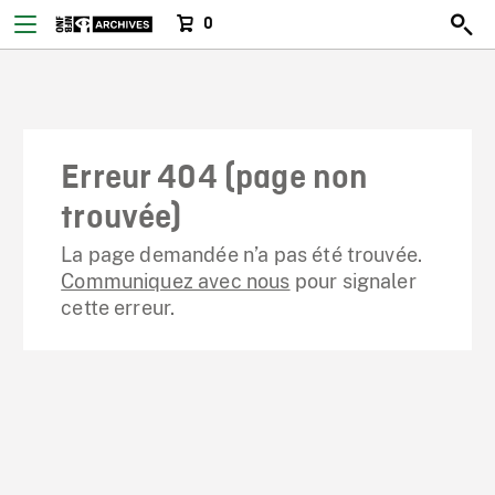
0
Erreur 404 (page non
trouvée)
La page demandée n’a pas été trouvée.
Communiquez avec nous
pour signaler
cette erreur.