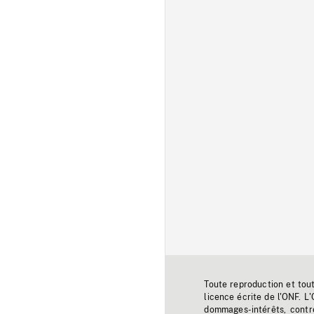
Toute reproduction et tou
licence écrite de l'ONF. L
dommages-intérêts, contr