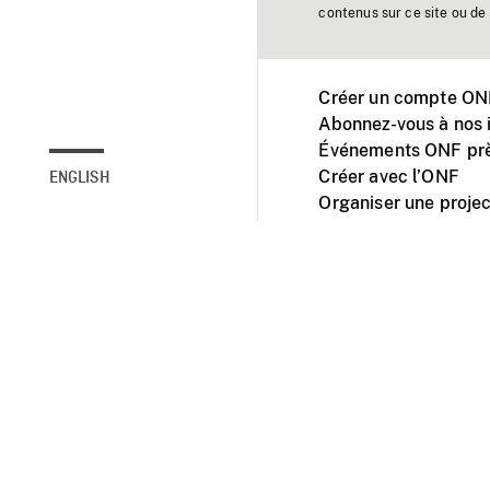
contenus sur ce site ou de 
Créer un compte ONF
Abonnez-vous à nos i
Événements ONF prè
Créer avec l’ONF
ENGLISH
Organiser une projec
Facebook
Youtube
L'ONF sur mobile et 