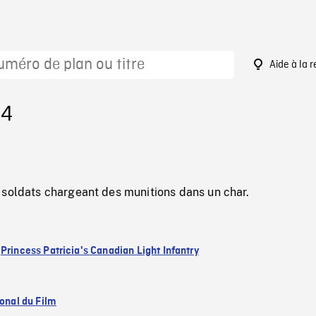
Aide à la 
64
 soldats chargeant des munitions dans un char.
:
Princess Patricia's Canadian Light Infantry
ional du Film