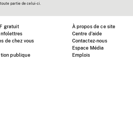
toute partie de celui-ci.
 gratuit
À propos de ce site
nfolettres
Centre d'aide
s de chez vous
Contactez-nous
Espace Média
tion publique
Emplois
Instagram
Vimeo
X
télé