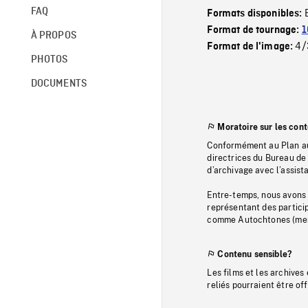
FAQ
Formats disponibles:
Format de tournage:
1
À PROPOS
4/
Format de l'image:
PHOTOS
DOCUMENTS
Moratoire sur les con
Conformément au Plan au
directrices du Bureau de 
d’archivage avec l’assi
Entre-temps, nous avons s
représentant des particip
comme Autochtones (memb
Contenu sensible?
Les films et les archives
reliés pourraient être of