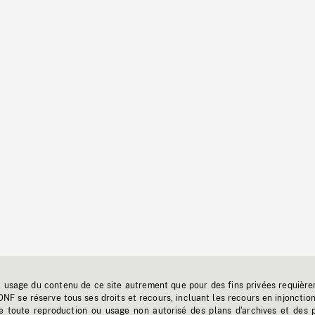
t usage du contenu de ce site autrement que pour des fins privées requière
'ONF se réserve tous ses droits et recours, incluant les recours en injonctio
e toute reproduction ou usage non autorisé des plans d'archives et des 