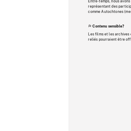
Entre-temps, nous avons s
représentant des particip
comme Autochtones (memb
Contenu sensible?
Les films et les archives
reliés pourraient être of