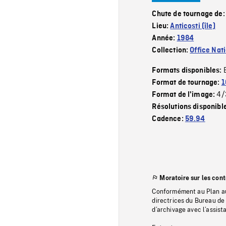
Chute de tournage de
Lieu:
Anticosti (île)
Année:
1984
Collection:
Office Nat
Formats disponibles:
Format de tournage:
1
4/
Format de l'image:
Résolutions disponibl
Cadence:
59.94
Moratoire sur les con
Conformément au Plan au
directrices du Bureau de 
d’archivage avec l’assi