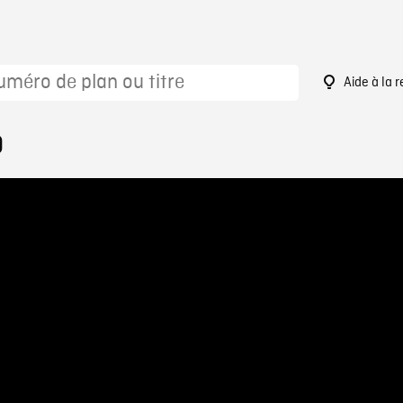
Aide à la 
0