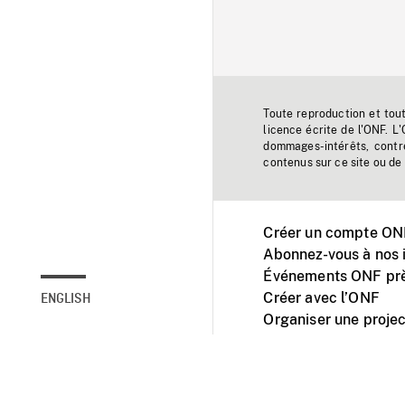
Toute reproduction et tou
licence écrite de l'ONF. L
dommages-intérêts, contr
contenus sur ce site ou de 
Créer un compte ONF
Abonnez-vous à nos i
Événements ONF prè
Créer avec l’ONF
ENGLISH
Organiser une projec
Facebook
Youtube