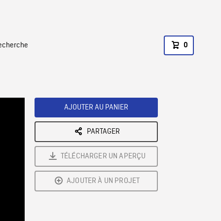
recherche
0
AJOUTER AU PANIER
PARTAGER
TÉLÉCHARGER UN APERÇU
AJOUTER À UN PROJET