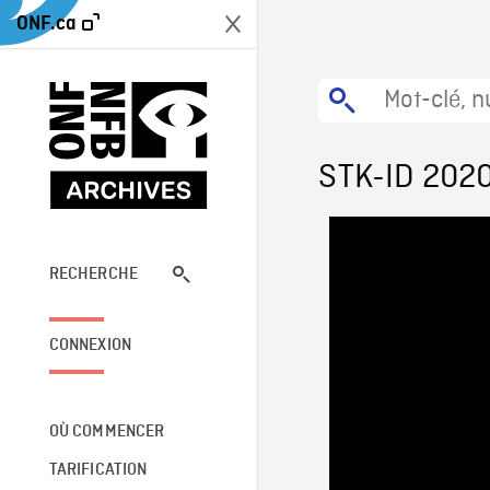
ONF.ca
STK-ID 202
RECHERCHE
CONNEXION
OÙ COMMENCER
TARIFICATION