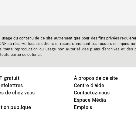
t usage du contenu de ce site autrement que pour des fins privées requière
'ONF se réserve tous ses droits et recours, incluant les recours en injonctio
e toute reproduction ou usage non autorisé des plans d'archives et des 
toute partie de celui-ci.
 gratuit
À propos de ce site
nfolettres
Centre d'aide
s de chez vous
Contactez-nous
Espace Média
tion publique
Emplois
Instagram
Vimeo
X