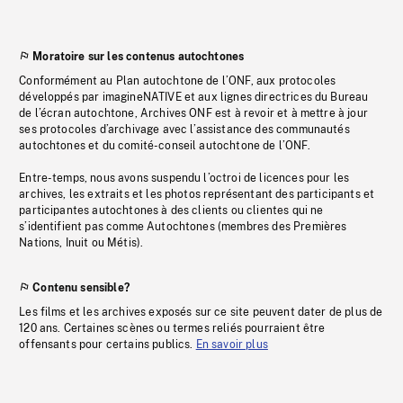
Moratoire sur les contenus autochtones
Conformément au Plan autochtone de l’ONF, aux protocoles
développés par imagineNATIVE et aux lignes directrices du Bureau
de l’écran autochtone, Archives ONF est à revoir et à mettre à jour
ses protocoles d’archivage avec l’assistance des communautés
autochtones et du comité-conseil autochtone de l’ONF.
Entre-temps, nous avons suspendu l’octroi de licences pour les
archives, les extraits et les photos représentant des participants et
participantes autochtones à des clients ou clientes qui ne
s’identifient pas comme Autochtones (membres des Premières
Nations, Inuit ou Métis).
Contenu sensible?
Les films et les archives exposés sur ce site peuvent dater de plus de
120 ans. Certaines scènes ou termes reliés pourraient être
offensants pour certains publics.
En savoir plus