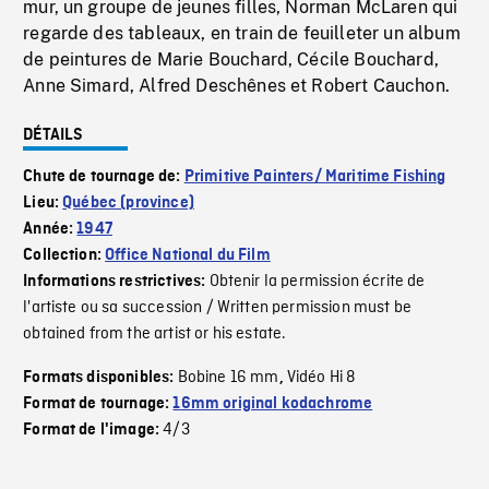
mur, un groupe de jeunes filles, Norman McLaren qui
regarde des tableaux, en train de feuilleter un album
de peintures de Marie Bouchard, Cécile Bouchard,
Anne Simard, Alfred Deschênes et Robert Cauchon.
DÉTAILS
Chute de tournage de:
Primitive Painters/ Maritime Fishing
Lieu:
Québec (province)
Année:
1947
Collection:
Office National du Film
Obtenir la permission écrite de
Informations restrictives:
l'artiste ou sa succession / Written permission must be
obtained from the artist or his estate.
Bobine 16 mm
Vidéo Hi 8
Formats disponibles:
,
Format de tournage:
16mm original kodachrome
4/3
Format de l'image: