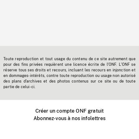
Toute reproduction et tout usage du contenu de ce site autrement que
pour des fins privées requièrent une licence écrite de l'ONF. L'ONF se
réserve tous ses droits et recours, incluant les recours en injonction et
en dommages-intérêts, contre toute reproduction ou usage non autorisé
des plans d'archives et des photos contenus sur ce site ou de toute
partie de celui-ci.
Créer un compte ONF gratuit
Abonnez-vous à nos infolettres
Événements ONF près de chez vous
Créer avec l’ONF