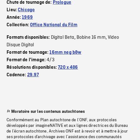
Chute de tournage de:
Prologue
Lieu:
Chicago
Année:
1969
Collection:
Office National du Film
Digital Beta
Bobine 16 mm
Video
Formats disponibles:
,
,
Disque Digital
Format de tournage:
16mm neg b&w
4/3
Format de l'image:
Résolutions disponibles:
720 x 486
Cadence:
29.97
Moratoire sur les contenus autochtones
Conformément au Plan autochtone de l’ONF, aux protocoles
développés par imagineNATIVE et aux lignes directrices du Bureau
de l’écran autochtone, Archives ONF est à revoir et à mettre à jour
ses protocoles d’archivage avec l’assistance des communautés