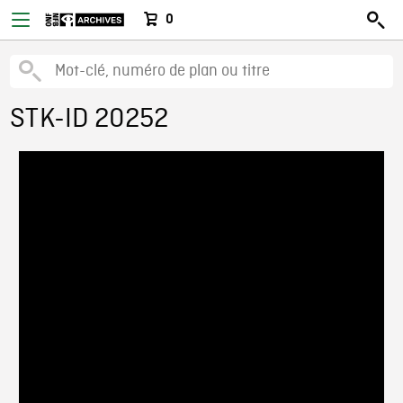
0
STK-ID 20252