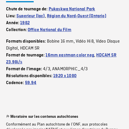
Chute de tournage de:
Pukaskwa National Park
Lieu:
Superieur (lac)
,
Région du Nord-Ouest (Ontario)
Année:
1982
Collection:
Office National du Film
Bobine 16 mm
Vidéo Hi 8
Video Disque
Formats disponibles:
,
,
Digital
HDCAM SR
,
Format de tournage:
16mm eastman color neg
,
HDCAM SR
23.98i/s
4/3
ANAMORPHIC_4/3
Format de l'image:
,
Résolutions disponibles:
1920 x 1080
Cadence:
59.94
Moratoire sur les contenus autochtones
Conformément au Plan autochtone de l’ONF, aux protocoles