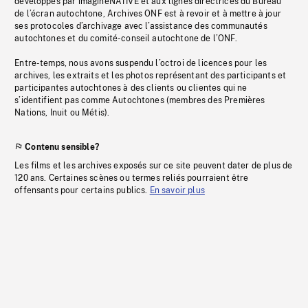
développés par imagineNATIVE et aux lignes directrices du Bureau
de l’écran autochtone, Archives ONF est à revoir et à mettre à jour
ses protocoles d’archivage avec l’assistance des communautés
autochtones et du comité-conseil autochtone de l’ONF.
Entre-temps, nous avons suspendu l’octroi de licences pour les
archives, les extraits et les photos représentant des participants et
participantes autochtones à des clients ou clientes qui ne
s’identifient pas comme Autochtones (membres des Premières
Nations, Inuit ou Métis).
Contenu sensible?
Les films et les archives exposés sur ce site peuvent dater de plus de
120 ans. Certaines scènes ou termes reliés pourraient être
offensants pour certains publics.
En savoir plus