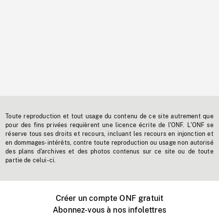
Toute reproduction et tout usage du contenu de ce site autrement que
pour des fins privées requièrent une licence écrite de l'ONF. L'ONF se
réserve tous ses droits et recours, incluant les recours en injonction et
en dommages-intérêts, contre toute reproduction ou usage non autorisé
des plans d'archives et des photos contenus sur ce site ou de toute
partie de celui-ci.
Créer un compte ONF gratuit
Abonnez-vous à nos infolettres