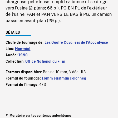
chargeuse-pelleteuse remplit sa benne et se dirige
vers l'usine (2 plans; 66 pi). PG EN PL de l'extérieur
de l'usine, PAN et PAN VERS LE BAS à PG, un camion
passe en avant-plan (29 pi).
DÉTAILS
Chute de tournage de:
Les Quatre Cavaliers de l'Apocalypse
Lieu:
Montréal
Année:
1990
Collection:
Office National du Film
Bobine 16 mm
Vidéo Hi 8
Formats disponibles:
,
Format de tournage:
16mm eastman color neg
4/3
Format de l'image:
Moratoire sur les contenus autochtones