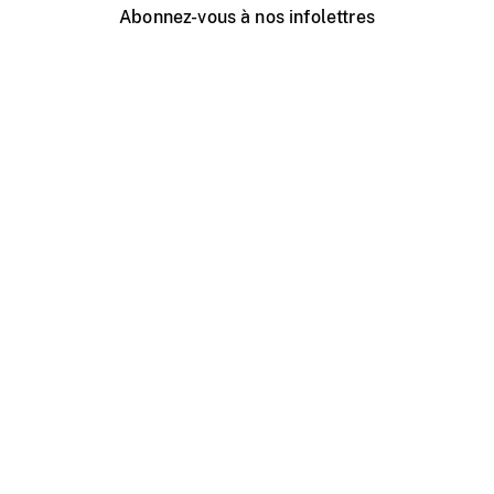
Abonnez-vous à nos infolettres
Événements ONF près de chez vous
Créer avec l’ONF
Organiser une projection publique
À propos de ce site
Centre d'aide
Contactez-nous
Espace Média
Emplois
ONF.ca
Production
Distribution
Éducation
Blogue ONF