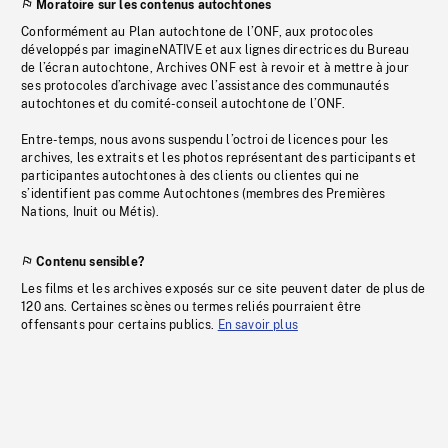
Moratoire sur les contenus autochtones
Conformément au Plan autochtone de l’ONF, aux protocoles
développés par imagineNATIVE et aux lignes directrices du Bureau
de l’écran autochtone, Archives ONF est à revoir et à mettre à jour
ses protocoles d’archivage avec l’assistance des communautés
autochtones et du comité-conseil autochtone de l’ONF.
Entre-temps, nous avons suspendu l’octroi de licences pour les
archives, les extraits et les photos représentant des participants et
participantes autochtones à des clients ou clientes qui ne
s’identifient pas comme Autochtones (membres des Premières
Nations, Inuit ou Métis).
Contenu sensible?
Les films et les archives exposés sur ce site peuvent dater de plus de
120 ans. Certaines scènes ou termes reliés pourraient être
offensants pour certains publics.
En savoir plus