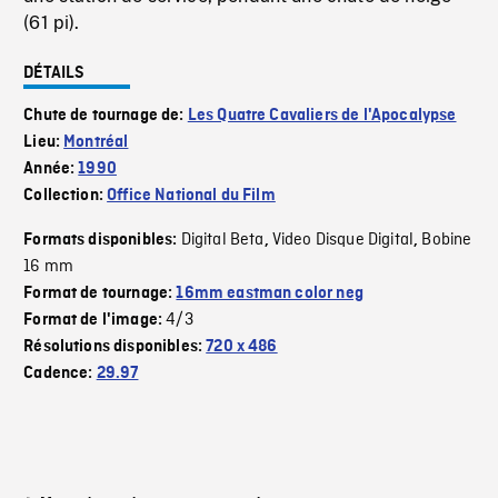
(61 pi).
DÉTAILS
Chute de tournage de:
Les Quatre Cavaliers de l'Apocalypse
Lieu:
Montréal
Année:
1990
Collection:
Office National du Film
Digital Beta
Video Disque Digital
Bobine
Formats disponibles:
,
,
16 mm
Format de tournage:
16mm eastman color neg
4/3
Format de l'image:
Résolutions disponibles:
720 x 486
Cadence:
29.97