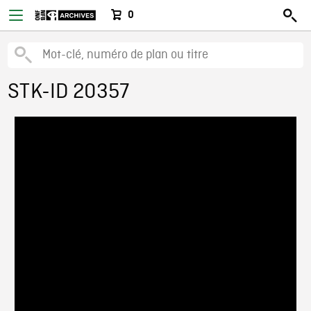
0
STK-ID 20357