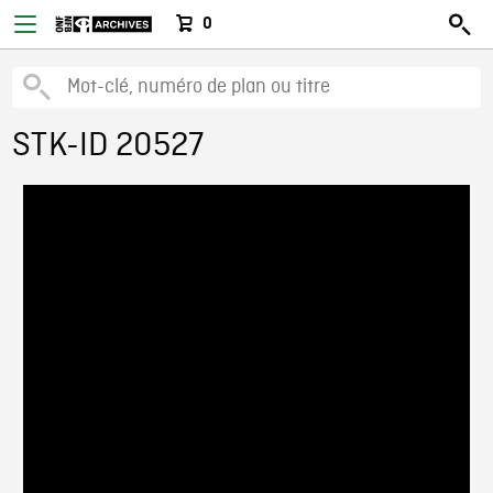
0
STK-ID 20527