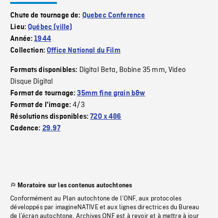
Chute de tournage de:
Quebec Conference
Lieu:
Québec (ville)
Année:
1944
Collection:
Office National du Film
Digital Beta
Bobine 35 mm
Video
Formats disponibles:
,
,
Disque Digital
Format de tournage:
35mm fine grain b&w
4/3
Format de l'image:
Résolutions disponibles:
720 x 486
Cadence:
29.97
Moratoire sur les contenus autochtones
Conformément au Plan autochtone de l’ONF, aux protocoles
développés par imagineNATIVE et aux lignes directrices du Bureau
de l’écran autochtone, Archives ONF est à revoir et à mettre à jour