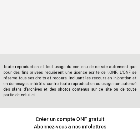
Toute reproduction et tout usage du contenu de ce site autrement que
pour des fins privées requièrent une licence écrite de l'ONF. L'ONF se
réserve tous ses droits et recours, incluant les recours en injonction et
en dommages-intérêts, contre toute reproduction ou usage non autorisé
des plans d'archives et des photos contenus sur ce site ou de toute
partie de celui-ci.
Créer un compte ONF gratuit
Abonnez-vous à nos infolettres
Événements ONF près de chez vous