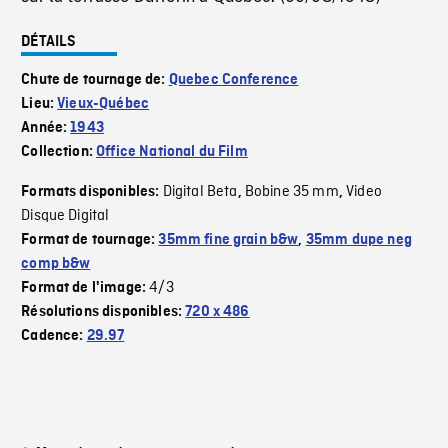
DÉTAILS
Chute de tournage de:
Quebec Conference
Lieu:
Vieux-Québec
Année:
1943
Collection:
Office National du Film
Digital Beta
Bobine 35 mm
Video
Formats disponibles:
,
,
Disque Digital
Format de tournage:
35mm fine grain b&w
,
35mm dupe neg
comp b&w
4/3
Format de l'image:
Résolutions disponibles:
720 x 486
Cadence:
29.97