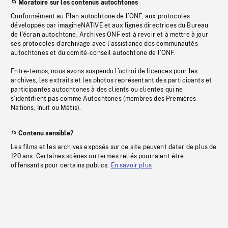
Moratoire sur les contenus autochtones
Conformément au Plan autochtone de l’ONF, aux protocoles
développés par imagineNATIVE et aux lignes directrices du Bureau
de l’écran autochtone, Archives ONF est à revoir et à mettre à jour
ses protocoles d’archivage avec l’assistance des communautés
autochtones et du comité-conseil autochtone de l’ONF.
Entre-temps, nous avons suspendu l’octroi de licences pour les
archives, les extraits et les photos représentant des participants et
participantes autochtones à des clients ou clientes qui ne
s’identifient pas comme Autochtones (membres des Premières
Nations, Inuit ou Métis).
Contenu sensible?
Les films et les archives exposés sur ce site peuvent dater de plus de
120 ans. Certaines scènes ou termes reliés pourraient être
offensants pour certains publics.
En savoir plus