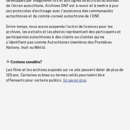
développés par imagineNATIVE et aux lignes directrices du Bureau
de l’écran autochtone, Archives ONF est à revoir et à mettre à jour
ses protocoles d’archivage avec l’assistance des communautés
autochtones et du comité-conseil autochtone de l’ONF.
Entre-temps, nous avons suspendu l’octroi de licences pour les
archives, les extraits et les photos représentant des participants et
participantes autochtones à des clients ou clientes qui ne
s’identifient pas comme Autochtones (membres des Premières
Nations, Inuit ou Métis).
Contenu sensible?
Les films et les archives exposés sur ce site peuvent dater de plus de
120 ans. Certaines scènes ou termes reliés pourraient être
offensants pour certains publics.
En savoir plus