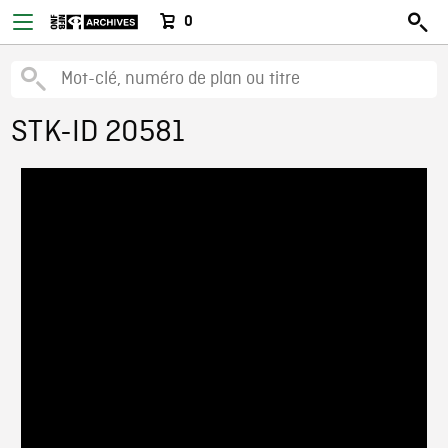
0
STK-ID 20581