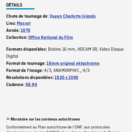
DÉTAILS
Chute de tournage de:
Queen Charlotte Islands
Lieu:
Masset
Année:
1970
Collection:
Office National du Film
Bobine 16 mm
HDCAM SR
Video Disque
Formats disponibles:
,
,
Digital
Format de tournage:
16mm original ektachrome
4/3
ANAMORPHIC_4/3
Format de l'image:
,
Résolutions disponibles:
1920 x 1080
Cadence:
59.94
Moratoire sur les contenus autochtones
Conformément au Plan autochtone de l’ONF, aux protocoles