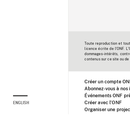
Toute reproduction et tou
licence écrite de l'ONF. L
dommages-intérêts, contr
contenus sur ce site ou de 
Créer un compte ONF
Abonnez-vous à nos i
Événements ONF prè
Créer avec l’ONF
ENGLISH
Organiser une projec