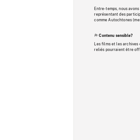
Entre-temps, nous avons s
représentant des particip
comme Autochtones (memb
Contenu sensible?
Les films et les archives
reliés pourraient être of