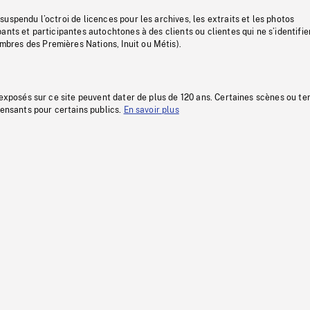
uspendu l’octroi de licences pour les archives, les extraits et les photos
ants et participantes autochtones à des clients ou clientes qui ne s’identifie
res des Premières Nations, Inuit ou Métis).
 exposés sur ce site peuvent dater de plus de 120 ans. Certaines scènes ou t
fensants pour certains publics.
En savoir plus