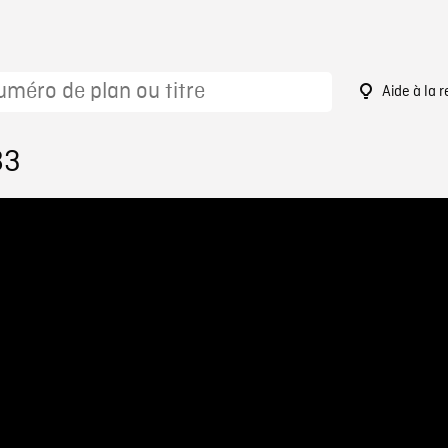
Aide à la 
83