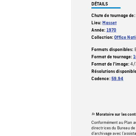
DÉTAILS
Chute de tournage de
Lieu:
Masset
Année:
1970
Collection:
Office Nat
Formats disponibles:
Format de tournage:
1
4/
Format de l'image:
Résolutions disponibl
Cadence:
59.94
Moratoire sur les con
Conformément au Plan au
directrices du Bureau de 
d’archivage avec l’assi