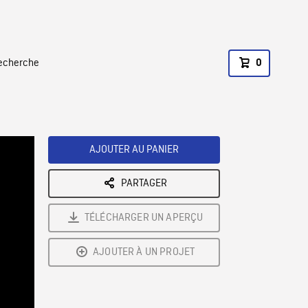
recherche
0
AJOUTER AU PANIER
PARTAGER
TÉLÉCHARGER UN APERÇU
AJOUTER À UN PROJET