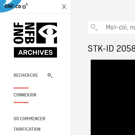
ONF.ca
STK-ID 205
RECHERCHE
CONNEXION
OÙ COMMENCER
TARIFICATION