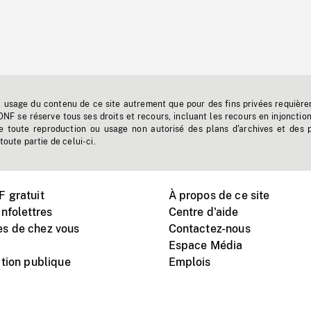
t usage du contenu de ce site autrement que pour des fins privées requière
'ONF se réserve tous ses droits et recours, incluant les recours en injonctio
e toute reproduction ou usage non autorisé des plans d'archives et des 
toute partie de celui-ci.
 gratuit
À propos de ce site
nfolettres
Centre d'aide
s de chez vous
Contactez-nous
Espace Média
tion publique
Emplois