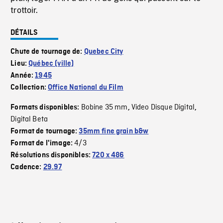
trottoir.
DÉTAILS
Chute de tournage de:
Quebec City
Lieu:
Québec (ville)
Année:
1945
Collection:
Office National du Film
Bobine 35 mm
Video Disque Digital
Formats disponibles:
,
,
Digital Beta
Format de tournage:
35mm fine grain b&w
4/3
Format de l'image:
Résolutions disponibles:
720 x 486
Cadence:
29.97