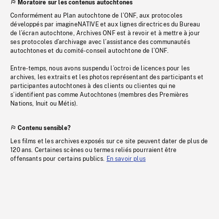
Moratoire sur les contenus autochtones
Conformément au Plan autochtone de l’ONF, aux protocoles
développés par imagineNATIVE et aux lignes directrices du Bureau
de l’écran autochtone, Archives ONF est à revoir et à mettre à jour
ses protocoles d’archivage avec l’assistance des communautés
autochtones et du comité-conseil autochtone de l’ONF.
Entre-temps, nous avons suspendu l’octroi de licences pour les
archives, les extraits et les photos représentant des participants et
participantes autochtones à des clients ou clientes qui ne
s’identifient pas comme Autochtones (membres des Premières
Nations, Inuit ou Métis).
Contenu sensible?
Les films et les archives exposés sur ce site peuvent dater de plus de
120 ans. Certaines scènes ou termes reliés pourraient être
offensants pour certains publics.
En savoir plus