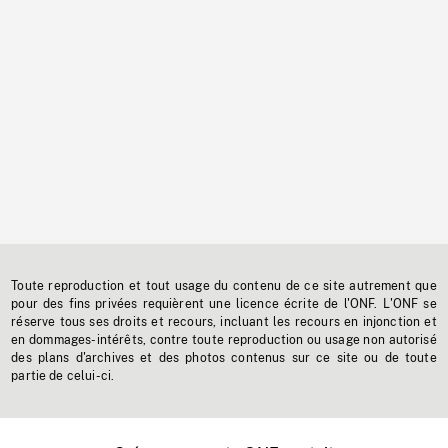
Toute reproduction et tout usage du contenu de ce site autrement que
pour des fins privées requièrent une licence écrite de l'ONF. L'ONF se
réserve tous ses droits et recours, incluant les recours en injonction et
en dommages-intérêts, contre toute reproduction ou usage non autorisé
des plans d'archives et des photos contenus sur ce site ou de toute
partie de celui-ci.