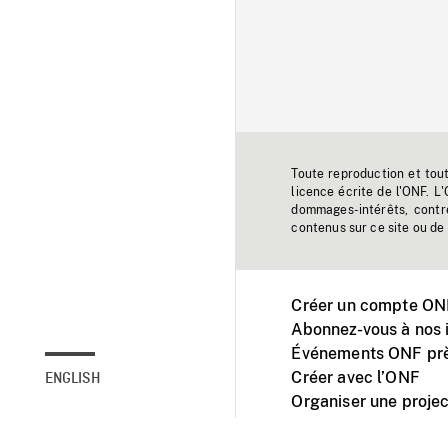
Toute reproduction et tou
licence écrite de l'ONF. L
dommages-intérêts, contr
contenus sur ce site ou de 
Créer un compte ONF
Abonnez-vous à nos i
Événements ONF prè
Créer avec l’ONF
ENGLISH
Organiser une projec