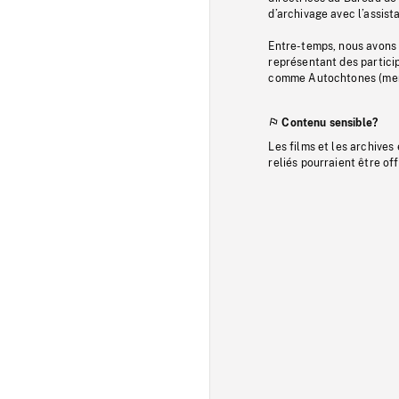
d’archivage avec l’assi
Entre-temps, nous avons s
représentant des particip
comme Autochtones (memb
Contenu sensible?
Les films et les archives
reliés pourraient être of