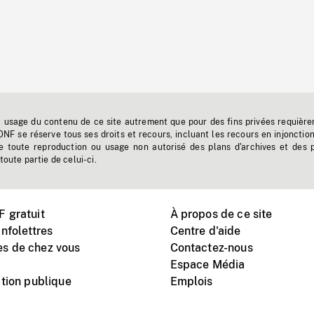
t usage du contenu de ce site autrement que pour des fins privées requière
'ONF se réserve tous ses droits et recours, incluant les recours en injonctio
e toute reproduction ou usage non autorisé des plans d'archives et des 
toute partie de celui-ci.
 gratuit
À propos de ce site
nfolettres
Centre d'aide
s de chez vous
Contactez-nous
Espace Média
tion publique
Emplois