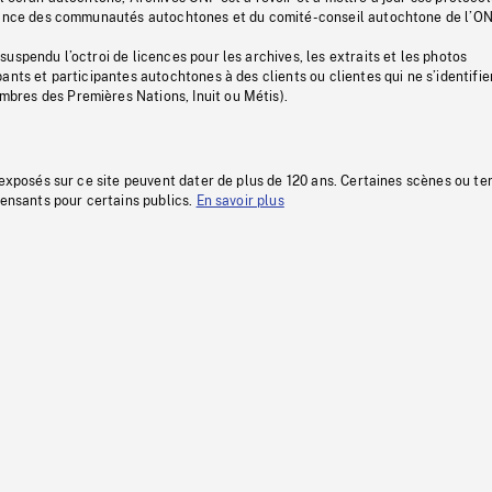
stance des communautés autochtones et du comité-conseil autochtone de l’ON
uspendu l’octroi de licences pour les archives, les extraits et les photos
ants et participantes autochtones à des clients ou clientes qui ne s’identifie
res des Premières Nations, Inuit ou Métis).
 exposés sur ce site peuvent dater de plus de 120 ans. Certaines scènes ou t
fensants pour certains publics.
En savoir plus