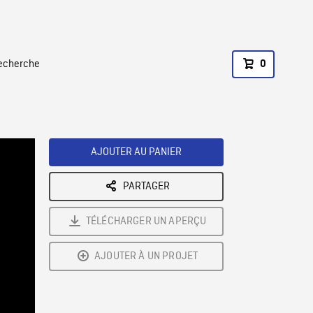
recherche
0
AJOUTER AU PANIER
PARTAGER
TÉLÉCHARGER UN APERÇU
AJOUTER À UN PROJET