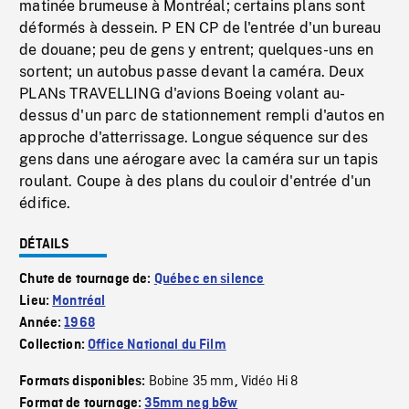
matinée brumeuse à Montréal; certains plans sont
déformés à dessein. P EN CP de l'entrée d'un bureau
de douane; peu de gens y entrent; quelques-uns en
sortent; un autobus passe devant la caméra. Deux
PLANs TRAVELLING d'avions Boeing volant au-
dessus d'un parc de stationnement rempli d'autos en
approche d'atterrissage. Longue séquence sur des
gens dans une aérogare avec la caméra sur un tapis
roulant. Coupe à des plans du couloir d'entrée d'un
édifice.
DÉTAILS
Chute de tournage de:
Québec en silence
Lieu:
Montréal
Année:
1968
Collection:
Office National du Film
Bobine 35 mm
Vidéo Hi 8
Formats disponibles:
,
Format de tournage:
35mm neg b&w