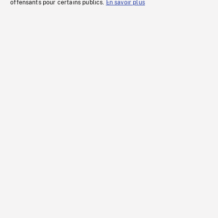
offensants pour certains publics.
En savoir plus