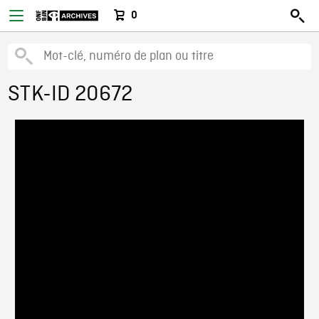
0
STK-ID 20672