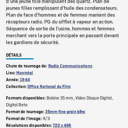
d'une jeune fille manipulant des quartz. Plan de
jeunes filles remplissant d'huile des condensateurs.
Plan de face d'hommes et de femmes maniant des
récepteurs radio. PG du sifflet à vapeur en action.
Séquence de sortie de l'usine, hommes et femmes
marchant vers la porte principale en passant devant
les gardiens de sécurité.
DÉTAILS
Chute de tournage de:
Radio Communications
Lieu:
Montréal
Année:
1944
Collection:
Office National du Film
Bobine 35 mm
Video Disque Digital
Formats disponibles:
,
,
Digital Beta
Format de tournage:
35mm fine grain b&w
4/3
Format de l'image:
Résolutions disponibles:
720 x 486