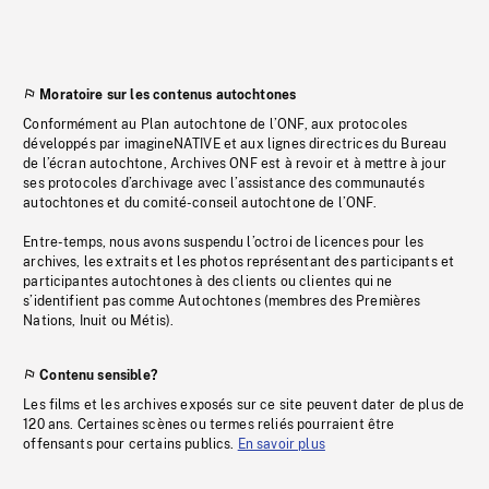
Moratoire sur les contenus autochtones
Conformément au Plan autochtone de l’ONF, aux protocoles
développés par imagineNATIVE et aux lignes directrices du Bureau
de l’écran autochtone, Archives ONF est à revoir et à mettre à jour
ses protocoles d’archivage avec l’assistance des communautés
autochtones et du comité-conseil autochtone de l’ONF.
Entre-temps, nous avons suspendu l’octroi de licences pour les
archives, les extraits et les photos représentant des participants et
participantes autochtones à des clients ou clientes qui ne
s’identifient pas comme Autochtones (membres des Premières
Nations, Inuit ou Métis).
Contenu sensible?
Les films et les archives exposés sur ce site peuvent dater de plus de
120 ans. Certaines scènes ou termes reliés pourraient être
offensants pour certains publics.
En savoir plus