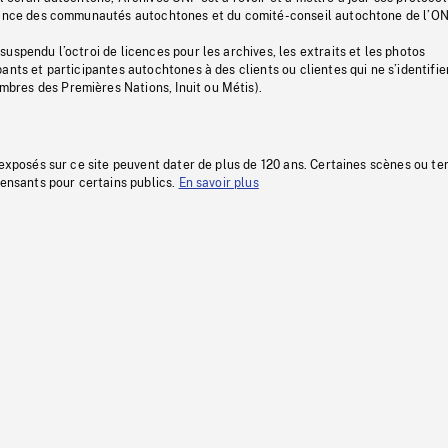
stance des communautés autochtones et du comité-conseil autochtone de l’ON
uspendu l’octroi de licences pour les archives, les extraits et les photos
ants et participantes autochtones à des clients ou clientes qui ne s’identifie
res des Premières Nations, Inuit ou Métis).
 exposés sur ce site peuvent dater de plus de 120 ans. Certaines scènes ou t
fensants pour certains publics.
En savoir plus