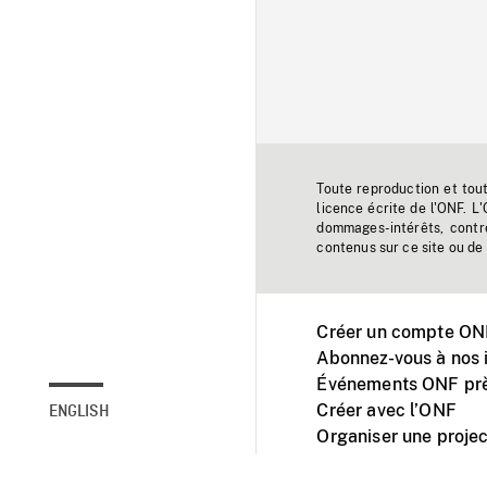
Toute reproduction et tou
licence écrite de l'ONF. L
dommages-intérêts, contr
contenus sur ce site ou de 
Créer un compte ONF
Abonnez-vous à nos i
Événements ONF prè
Créer avec l’ONF
ENGLISH
Organiser une projec