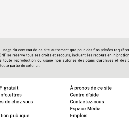
t usage du contenu de ce site autrement que pour des fins privées requière
'ONF se réserve tous ses droits et recours, incluant les recours en injonctio
e toute reproduction ou usage non autorisé des plans d'archives et des 
toute partie de celui-ci.
 gratuit
À propos de ce site
nfolettres
Centre d'aide
s de chez vous
Contactez-nous
Espace Média
tion publique
Emplois