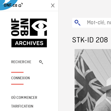
ONF.ca
STK-ID 208
RECHERCHE
CONNEXION
OÙ COMMENCER
TARIFICATION