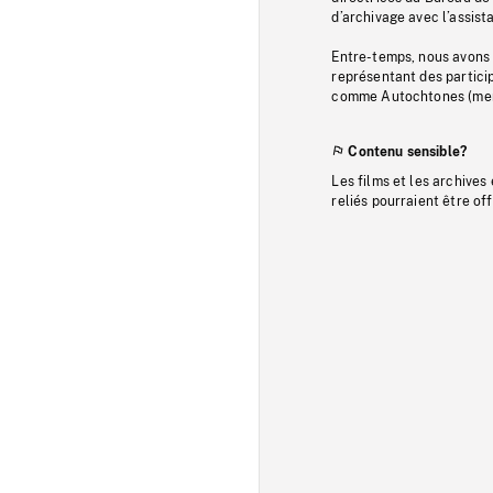
d’archivage avec l’assi
Entre-temps, nous avons s
représentant des particip
comme Autochtones (memb
Contenu sensible?
Les films et les archives
reliés pourraient être of