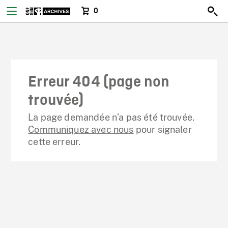
0
Erreur 404 (page non
trouvée)
La page demandée n’a pas été trouvée.
Communiquez avec nous
pour signaler
cette erreur.