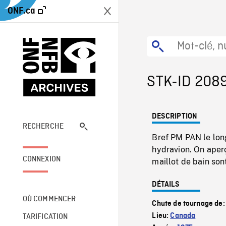
ONF.ca
STK-ID 208
DESCRIPTION
RECHERCHE
Bref PM PAN le long
hydravion. On aperç
CONNEXION
maillot de bain sont
DÉTAILS
OÙ COMMENCER
Chute de tournage de
Lieu:
Canada
TARIFICATION