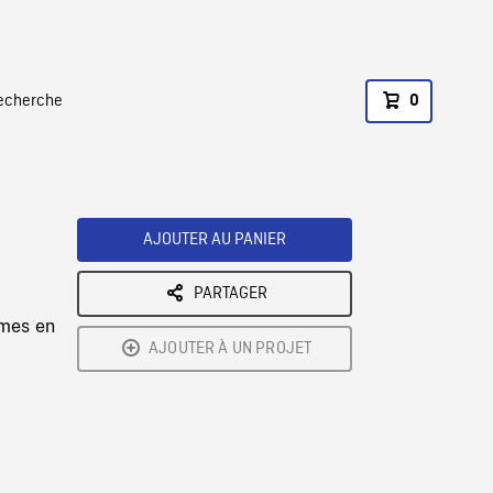
recherche
0
AJOUTER AU PANIER
PARTAGER
mmes en
AJOUTER À UN PROJET