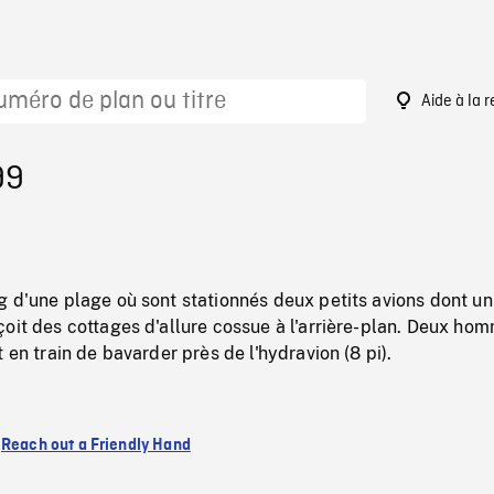
Aide à la 
99
 d'une plage où sont stationnés deux petits avions dont un
oit des cottages d'allure cossue à l'arrière-plan. Deux ho
 en train de bavarder près de l'hydravion (8 pi).
:
Reach out a Friendly Hand