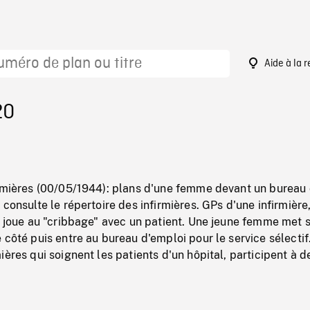
Aide à la 
20
irmières (00/05/1944): plans d'une femme devant un bureau 
 consulte le répertoire des infirmières. GPs d'une infirmière
i joue au "cribbage" avec un patient. Une jeune femme met 
 côté puis entre au bureau d'emploi pour le service sélectif
ières qui soignent les patients d'un hôpital, participent à d