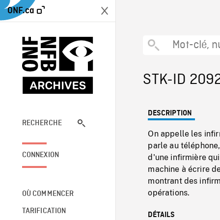
ONF.ca
STK-ID 209
DESCRIPTION
RECHERCHE
On appelle les inf
parle au téléphone,
CONNEXION
d'une infirmière qu
machine à écrire de
montrant des infirm
opérations.
OÙ COMMENCER
TARIFICATION
DÉTAILS