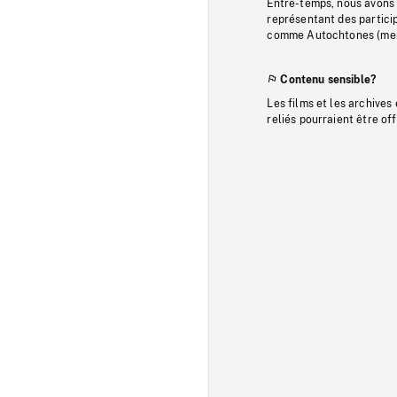
Entre-temps, nous avons s
représentant des particip
comme Autochtones (memb
Contenu sensible?
Les films et les archives
reliés pourraient être of