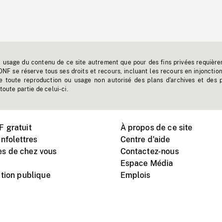
t usage du contenu de ce site autrement que pour des fins privées requière
'ONF se réserve tous ses droits et recours, incluant les recours en injonctio
e toute reproduction ou usage non autorisé des plans d'archives et des 
toute partie de celui-ci.
 gratuit
À propos de ce site
nfolettres
Centre d'aide
s de chez vous
Contactez-nous
Espace Média
tion publique
Emplois
Instagram
Vimeo
X