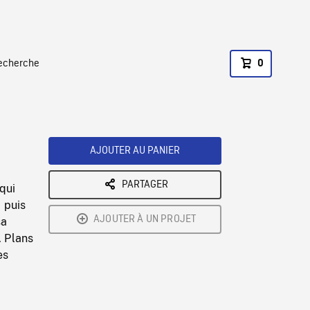
recherche
0
AJOUTER AU PANIER
PARTAGER
qui
, puis
AJOUTER À UN PROJET
sa
. Plans
es