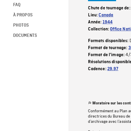
FAQ
Chute de tournage de
À PROPOS
Lieu:
Canada
Année:
1944
PHOTOS
Collection:
Office Nat
DOCUMENTS
Formats disponibles:
Format de tournage:
3
4/
Format de l'image:
Résolutions disponibl
Cadence:
29.97
Moratoire sur les con
Conformément au Plan au
directrices du Bureau de 
d’archivage avec l’assi