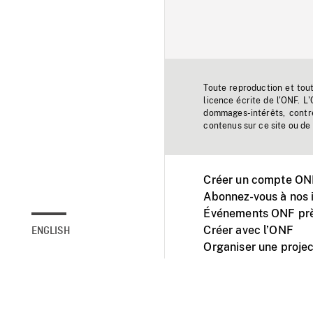
Toute reproduction et tou
licence écrite de l'ONF. L
dommages-intérêts, contr
contenus sur ce site ou de 
Créer un compte ONF
Abonnez-vous à nos i
Événements ONF prè
Créer avec l’ONF
ENGLISH
Organiser une projec
Facebook
Youtube