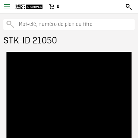
0
STK-ID 21050