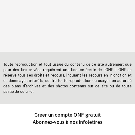
Toute reproduction et tout usage du contenu de ce site autrement que
pour des fins privées requièrent une licence écrite de l'ONF. L'ONF se
réserve tous ses droits et recours, incluant les recours en injonction et
en dommages-intérêts, contre toute reproduction ou usage non autorisé
des plans d'archives et des photos contenus sur ce site ou de toute
partie de celui-ci.
Créer un compte ONF gratuit
Abonnez-vous à nos infolettres
Événements ONF près de chez vous